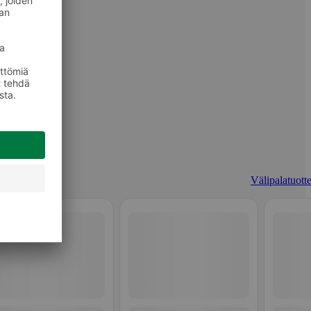
Välipalatuotte