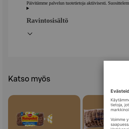
Päivitämme palvelun tuotetietoja aktiivisesti. Suositte
Ravintosisältö
Katso myös