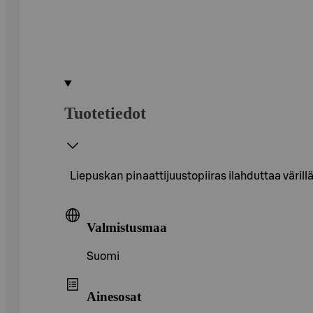
Tuotetiedot
Liepuskan pinaattijuustopiiras ilahduttaa väril
Valmistusmaa
Suomi
Ainesosat