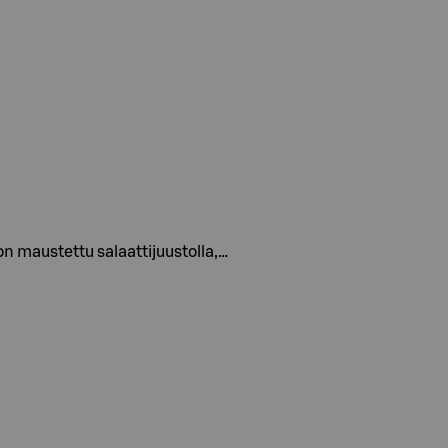
on maustettu salaattijuustolla,…