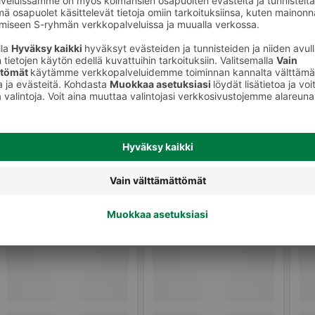
Välipalatuotteet