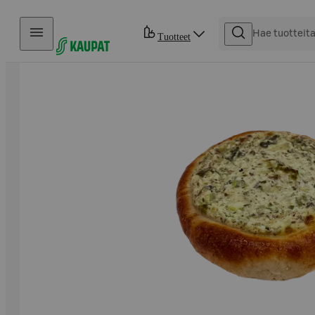
Hyppää sisältöön
Tuotteet