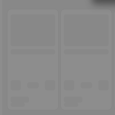
Ohita listaus