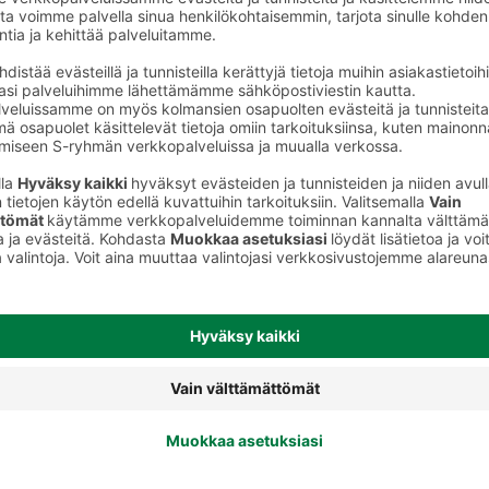
Spagetit