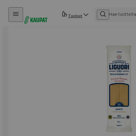
Hyppää sisältöön
Tuotteet