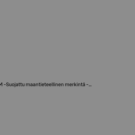
MM -Suojattu maantieteellinen merkintä -…