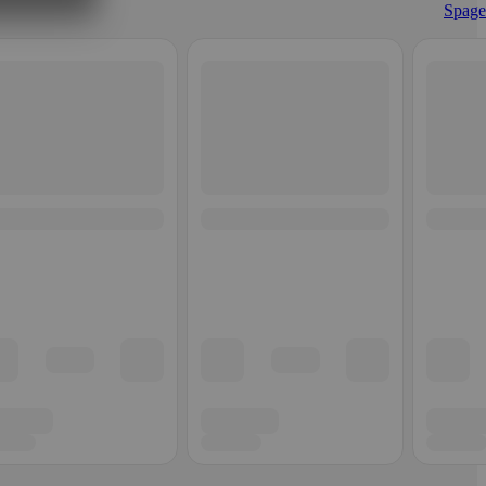
Spaget