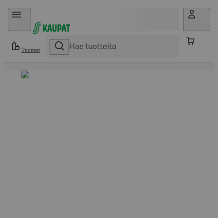
Hyppää sisältöön
Tuotteet