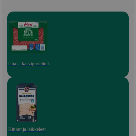
Liha ja kasviproteiinit
Kinkut ja leikkeleet