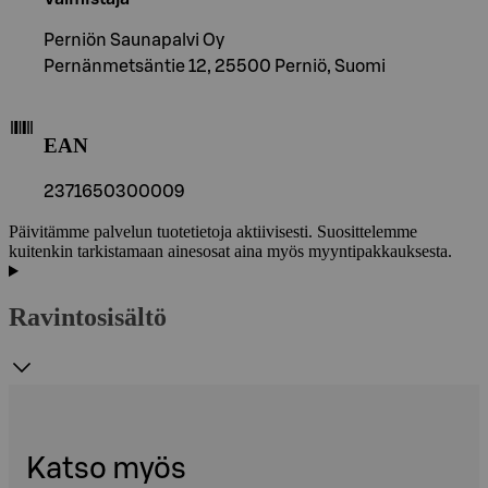
Perniön Saunapalvi Oy
Pernänmetsäntie 12, 25500 Perniö, Suomi
EAN
2371650300009
Päivitämme palvelun tuotetietoja aktiivisesti. Suosittelemme
kuitenkin tarkistamaan ainesosat aina myös myyntipakkauksesta.
Ravintosisältö
Katso myös