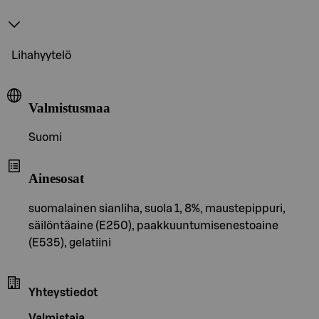
Lihahyytelö
Valmistusmaa
Suomi
Ainesosat
suomalainen sianliha, suola 1, 8%, maustepippuri,
säilöntäaine (E250), paakkuuntumisenestoaine
(E535), gelatiini
Yhteystiedot
Valmistaja