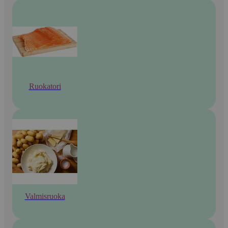
Ruokatori
Valmisruoka