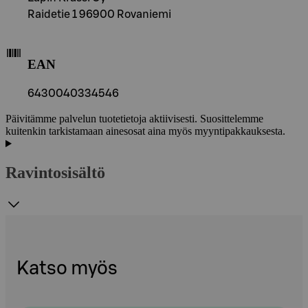
Raidetie 1 96900 Rovaniemi
EAN
6430040334546
Päivitämme palvelun tuotetietoja aktiivisesti. Suosittelemme
kuitenkin tarkistamaan ainesosat aina myös myyntipakkauksesta.
Ravintosisältö
Katso myös