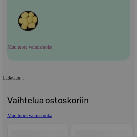
Muu tuore valmisruoka
Ladataan...
Vaihtelua ostoskoriin
Muu tuore valmisruoka
Ohita listaus