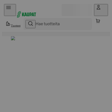
Hyppää sisältöön
Tuotteet