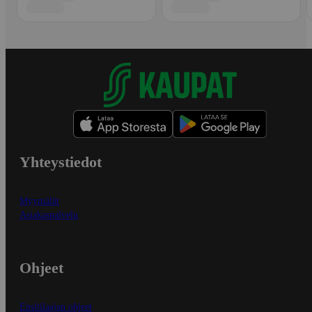
Yhteystiedot
Myymälät
Asiakaspalvelu
Ohjeet
Ensitilaajan ohjeet