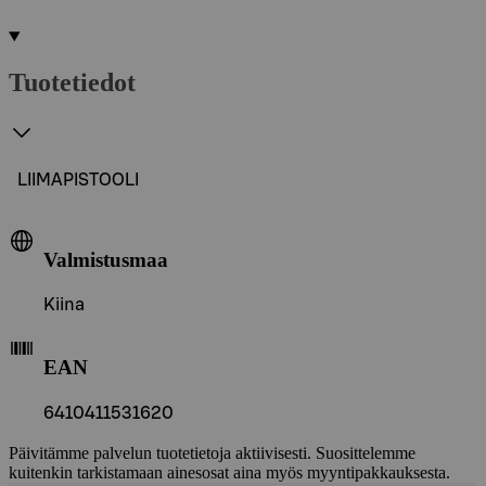
Tuotetiedot
LIIMAPISTOOLI
Valmistusmaa
Kiina
EAN
6410411531620
Päivitämme palvelun tuotetietoja aktiivisesti. Suosittelemme
kuitenkin tarkistamaan ainesosat aina myös myyntipakkauksesta.