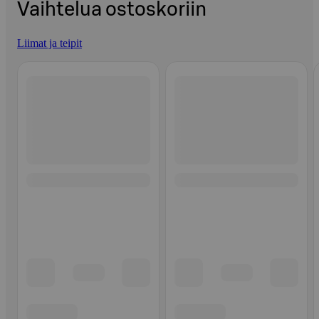
Vaihtelua ostoskoriin
Liimat ja teipit
Ohita listaus