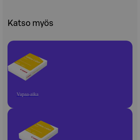
Katso myös
Vapaa-aika