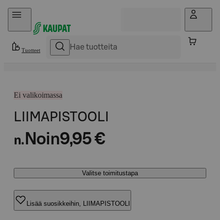
Hyppää sisältöön
Tuotteet
Ei valikoimassa
LIIMAPISTOOLI
Noin
9,95 €
n.
Valitse toimitustapa
Lisää suosikkeihin, LIIMAPISTOOLI