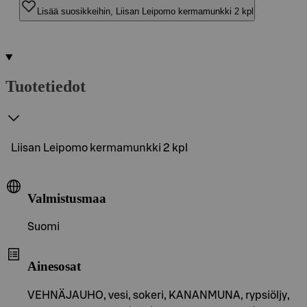
Lisää suosikkeihin, Liisan Leipomo kermamunkki 2 kpl
Tuotetiedot
Liisan Leipomo kermamunkki 2 kpl
Valmistusmaa
Suomi
Ainesosat
VEHNÄJAUHO, vesi, sokeri, KANANMUNA, rypsiöljy,