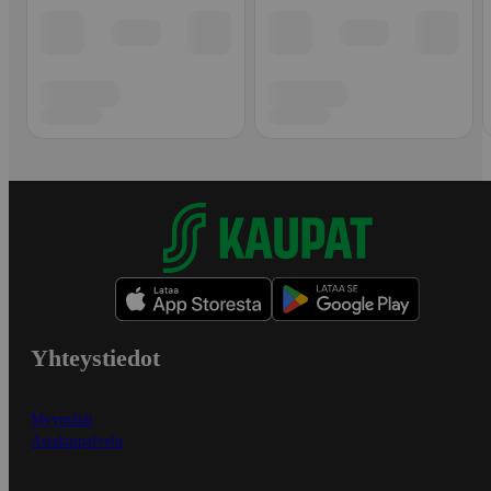
Yhteystiedot
Myymälät
Asiakaspalvelu