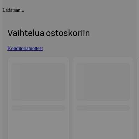
Ladataan...
Vaihtelua ostoskoriin
Konditoriatuotteet
Ohita listaus