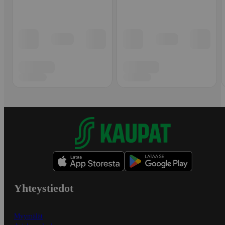
Yhteystiedot
Myymälät