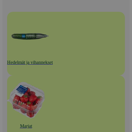
Hedelmät ja vihannekset
Marjat