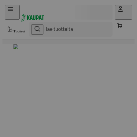
Hyppää sisältöön
Tuotteet