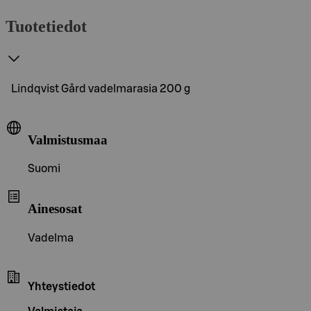
Tuotetiedot
Lindqvist Gård vadelmarasia 200 g
Valmistusmaa
Suomi
Ainesosat
Vadelma
Yhteystiedot