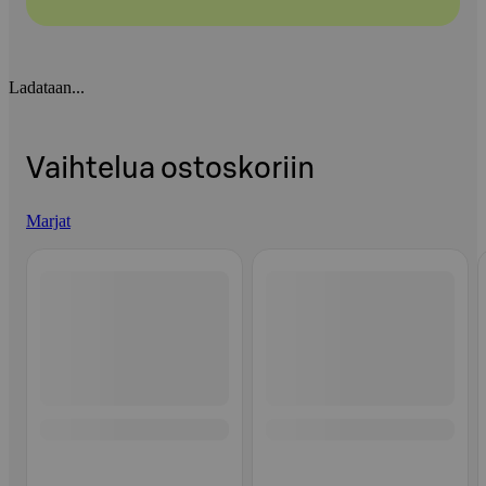
Ladataan...
Vaihtelua ostoskoriin
Marjat
Ohita listaus