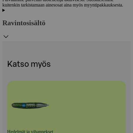
kuitenkin tarkistamaan ainesosat aina myös myyntipakkauksesta.
Ravintosisältö
Katso myös
Hedelmät ja vihannekset