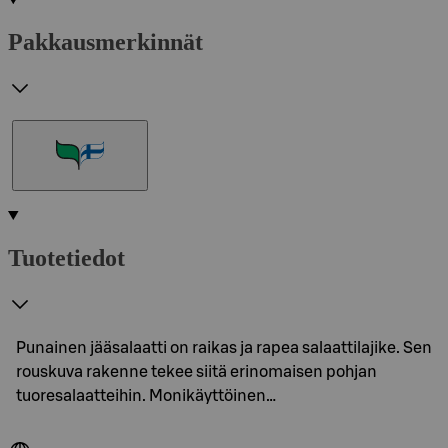
Pakkausmerkinnät
Tuotetiedot
Punainen jääsalaatti on raikas ja rapea salaattilajike. Sen
rouskuva rakenne tekee siitä erinomaisen pohjan
tuoresalaatteihin. Monikäyttöinen…