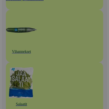
Vihannekset
Salaatit