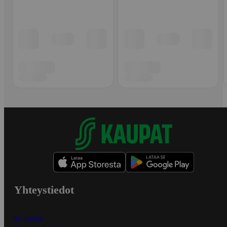
Yhteystiedot
Myymälät