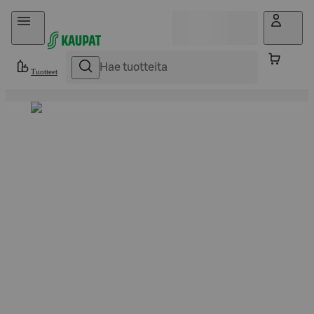
Hyppää sisältöön
Tuotteet