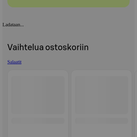
Ladataan...
Vaihtelua ostoskoriin
Salaatit
Ohita listaus