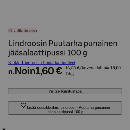
Ei valikoimassa
Lindroosin Puutarha punainen
jääsalaattipussi 100 g
Kaikki Lindroosin Puutarha -tuotteet
vertailuhinta 16,00
Noin
1,60 €
16,00 €/kg
n.
€/kg
Valitse toimitustapa
Lisää suosikkeihin, Lindroosin Puutarha punainen
jääsalaattipussi 100 g