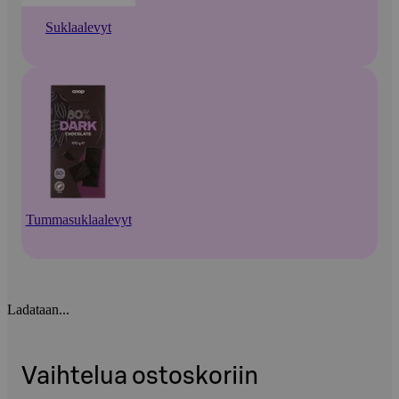
Suklaalevyt
Tummasuklaalevyt
Ladataan...
Vaihtelua ostoskoriin