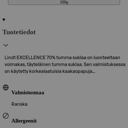
100g
Tuotetiedot
Lindt EXCELLENCE 70% tumma suklaa on luonteeltaan
voimakas, täyteläinen tumma suklaa. Sen valmistuksessa
on käytetty korkealaatuisia kaakaopapuja…
Valmistusmaa
Ranska
Allergeenit