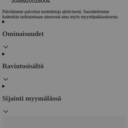
3046920028004
Päivitämme palvelun tuotetietoja aktiivisesti. Suosittelemme
kuitenkin tarkistamaan ainesosat aina myös myyntipakkauksesta.
Ominaisuudet
Ravintosisältö
Sijainti myymälässä