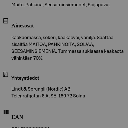
Maito, Pähkinä, Seesaminsiemenet, Soijapavut
Ainesosat
kaakaomassa, sokeri, kaakaovoi, vanilja. Saattaa
sisältää MAITOA, PÄHKINÖITÄ, SOIJAA,
SEESAMINSIEMENIÄ. Tummassa suklaassa kaakaota
vähintään 70%.
Yhteystiedot
Lindt & Sprüngli (Nordic) AB
Telegrafgatan 6 A, SE-169 72 Solna
EAN