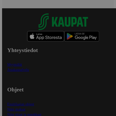
Yhteystiedot
Myymälät
Asiakaspalvelu
Ohjeet
Ensitilaajan ohjeet
Näin maksat
Näin tilaat ja muokkaat