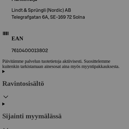
Lindt & Sprüngli (Nordic) AB
Telegrafgatan 6A, SE-169 72 Solna
EAN
7610400013802
Päivitämme palvelun tuotetietoja aktiivisesti. Suosittelemme
kuitenkin tarkistamaan ainesosat aina myös myyntipakkauksesta.
Ravintosisältö
Sijainti myymälässä