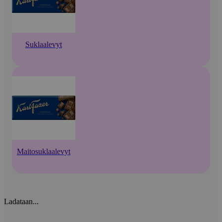
Suklaalevyt
Maitosuklaalevyt
Ladataan...