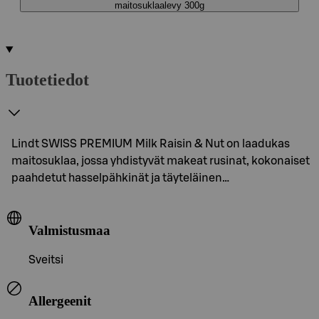
maitosuklaalevy 300g
Tuotetiedot
Lindt SWISS PREMIUM Milk Raisin & Nut on laadukas
maitosuklaa, jossa yhdistyvät makeat rusinat, kokonaiset
paahdetut hasselpähkinät ja täyteläinen…
Valmistusmaa
Sveitsi
Allergeenit