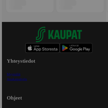
Yhteystiedot
Myymälät
Asiakaspalvelu
Ohjeet