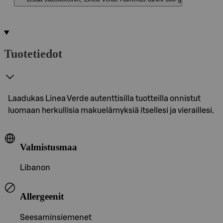
Tuotetiedot
Laadukas Linea Verde autenttisilla tuotteilla onnistut
luomaan herkullisia makuelämyksiä itsellesi ja vieraillesi.
Valmistusmaa
Libanon
Allergeenit
Seesaminsiemenet