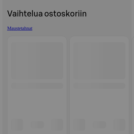
Vaihtelua ostoskoriin
Maustetahnat
Ohita listaus