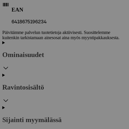
EAN
6418675196234
Päivitämme palvelun tuotetietoja aktiivisesti. Suosittelemme
kuitenkin tarkistamaan ainesosat aina myös myyntipakkauksesta.
Ominaisuudet
Ravintosisältö
Sijainti myymälässä