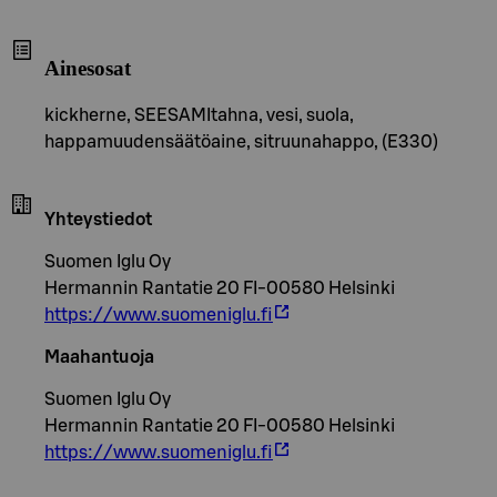
Ainesosat
kickherne, SEESAMItahna, vesi, suola,
happamuudensäätöaine, sitruunahappo, (E330)
Yhteystiedot
Suomen Iglu Oy
Hermannin Rantatie 20 FI-00580 Helsinki
https://www.suomeniglu.fi
Maahantuoja
Suomen Iglu Oy
Hermannin Rantatie 20 FI-00580 Helsinki
https://www.suomeniglu.fi