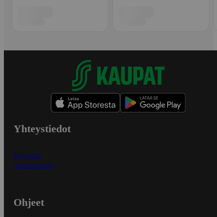
Yhteystiedot
Myymälät
Asiakaspalvelu
Ohjeet