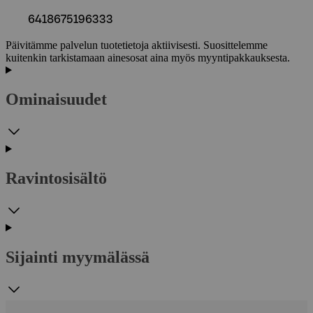
6418675196333
Päivitämme palvelun tuotetietoja aktiivisesti. Suosittelemme
kuitenkin tarkistamaan ainesosat aina myös myyntipakkauksesta.
Ominaisuudet
Ravintosisältö
Sijainti myymälässä