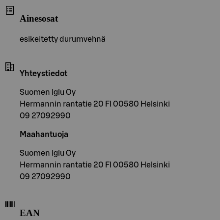
Ainesosat
esikeitetty durumvehnä
Yhteystiedot
Suomen Iglu Oy
Hermannin rantatie 20 FI 00580 Helsinki
09 27092990
Maahantuoja
Suomen Iglu Oy
Hermannin rantatie 20 FI 00580 Helsinki
09 27092990
EAN