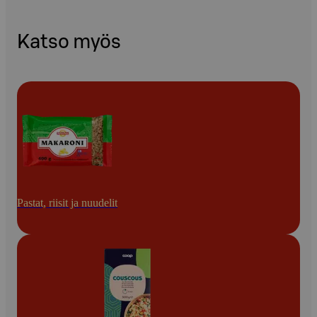
Katso myös
Pastat, riisit ja nuudelit