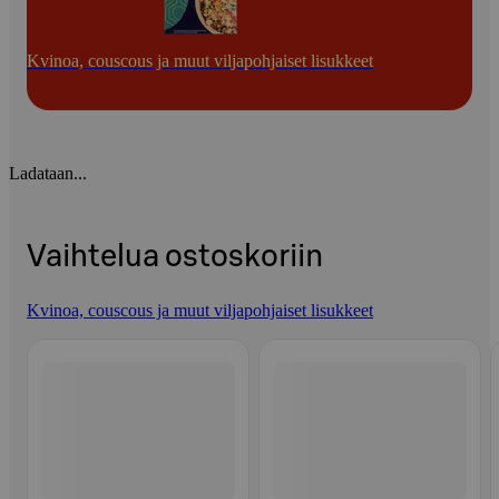
Kvinoa, couscous ja muut viljapohjaiset lisukkeet
Ladataan...
Vaihtelua ostoskoriin
Kvinoa, couscous ja muut viljapohjaiset lisukkeet
Ohita listaus