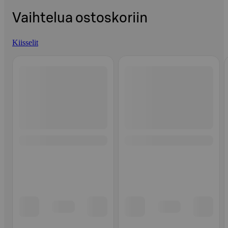
Vaihtelua ostoskoriin
Kiisselit
Ohita listaus