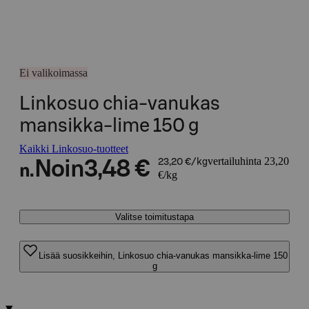
Ei valikoimassa
Linkosuo chia-vanukas
mansikka-lime 150 g
Kaikki Linkosuo-tuotteet
vertailuhinta 23,20
Noin
3,48 €
23,20 €/kg
n.
€/kg
Valitse toimitustapa
Lisää suosikkeihin, Linkosuo chia-vanukas mansikka-lime 150
g