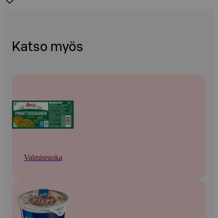
Katso myös
Valmisruoka