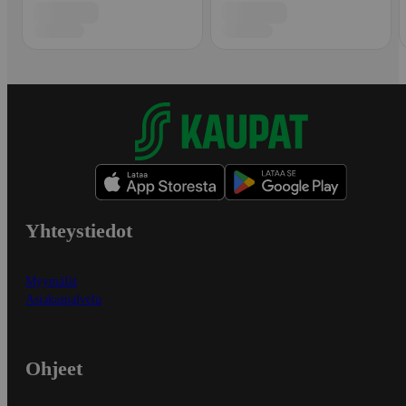
Yhteystiedot
Myymälät
Asiakaspalvelu
Ohjeet