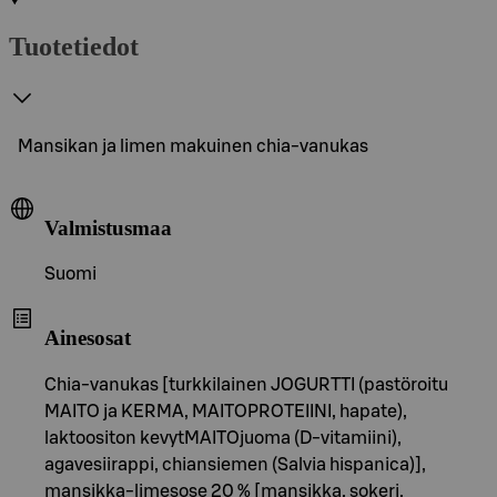
Tuotetiedot
Mansikan ja limen makuinen chia-vanukas
Valmistusmaa
Suomi
Ainesosat
Chia-vanukas [turkkilainen JOGURTTI (pastöroitu
MAITO ja KERMA, MAITOPROTEIINI, hapate),
laktoositon kevytMAITOjuoma (D-vitamiini),
agavesiirappi, chiansiemen (Salvia hispanica)],
mansikka-limesose 20 % [mansikka, sokeri,