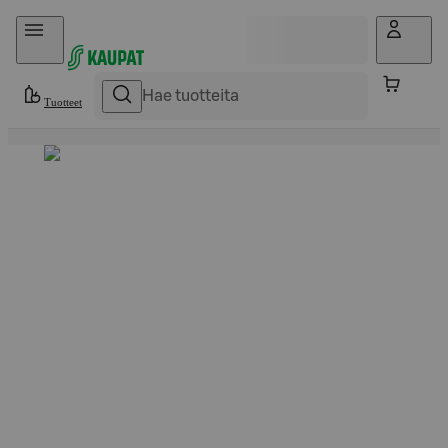
Hyppää sisältöön
Tuotteet