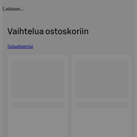
Ladataan...
Vaihtelua ostoskoriin
Salaattiateriat
Ohita listaus