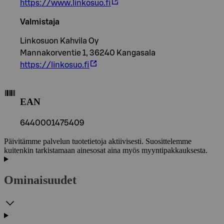
https://www.linkosuo.fi
Valmistaja
Linkosuon Kahvila Oy
Mannakorventie 1, 36240 Kangasala
https://linkosuo.fi
EAN
6440001475409
Päivitämme palvelun tuotetietoja aktiivisesti. Suosittelemme
kuitenkin tarkistamaan ainesosat aina myös myyntipakkauksesta.
Ominaisuudet