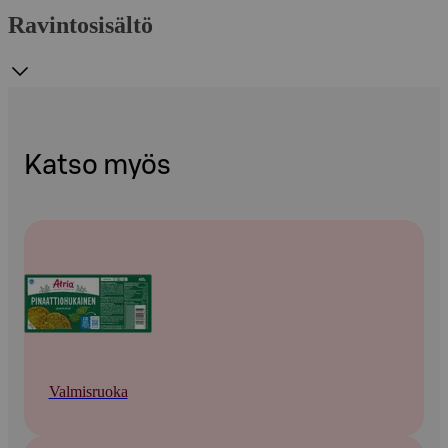
Ravintosisältö
Katso myös
Valmisruoka