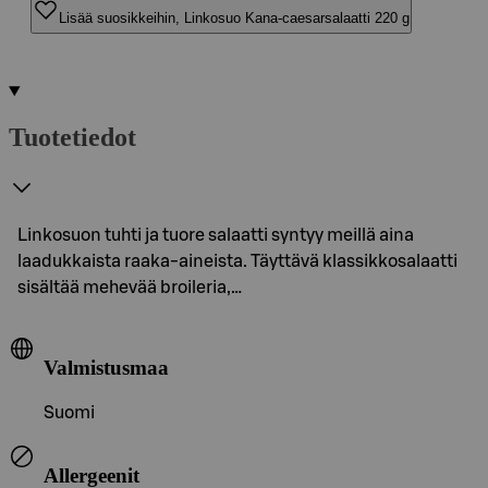
Lisää suosikkeihin, Linkosuo Kana-caesarsalaatti 220 g
Tuotetiedot
Linkosuon tuhti ja tuore salaatti syntyy meillä aina
laadukkaista raaka-aineista. Täyttävä klassikkosalaatti
sisältää mehevää broileria,…
Valmistusmaa
Suomi
Allergeenit