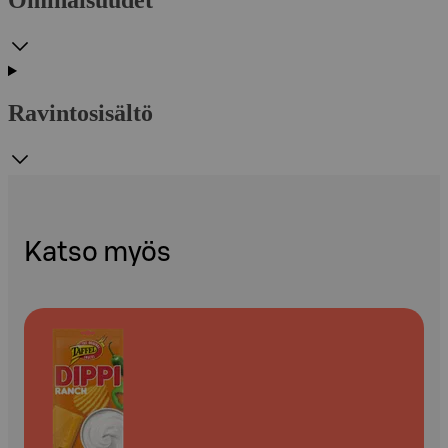
Ominaisuudet
Ravintosisältö
Katso myös