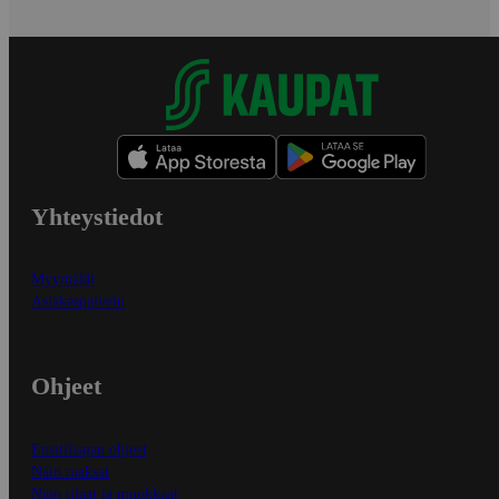
Yhteystiedot
Myymälät
Asiakaspalvelu
Ohjeet
Ensitilaajan ohjeet
Näin maksat
Näin tilaat ja muokkaat