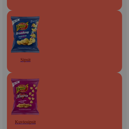
Sipsit
Kuviosipsit