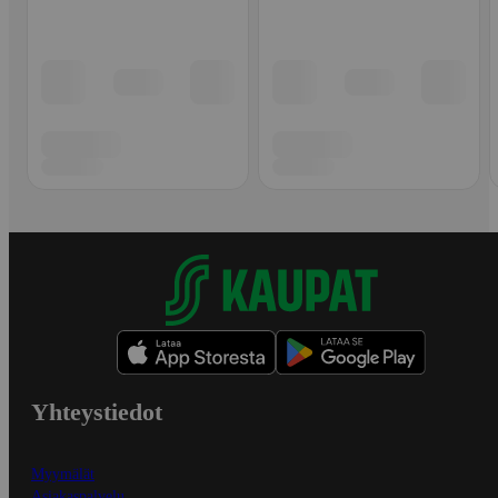
Yhteystiedot
Myymälät
Asiakaspalvelu