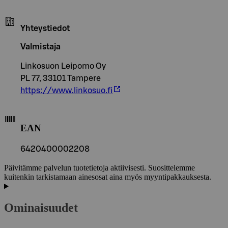
Yhteystiedot
Valmistaja
Linkosuon Leipomo Oy
PL 77, 33101 Tampere
https://www.linkosuo.fi
EAN
6420400002208
Päivitämme palvelun tuotetietoja aktiivisesti. Suosittelemme
kuitenkin tarkistamaan ainesosat aina myös myyntipakkauksesta.
Ominaisuudet