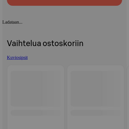
Ladataan...
Vaihtelua ostoskoriin
Kuviosipsit
Ohita listaus