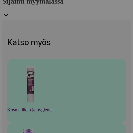
Sijainti myymälässä
Katso myös
Kosmetiikka ja hygienia