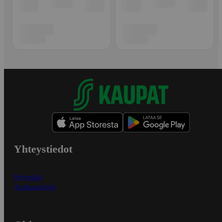
Yhteystiedot
Myymälät
Asiakaspalvelu