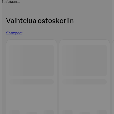
Ladataan...
Vaihtelua ostoskoriin
Shampoot
Ohita listaus