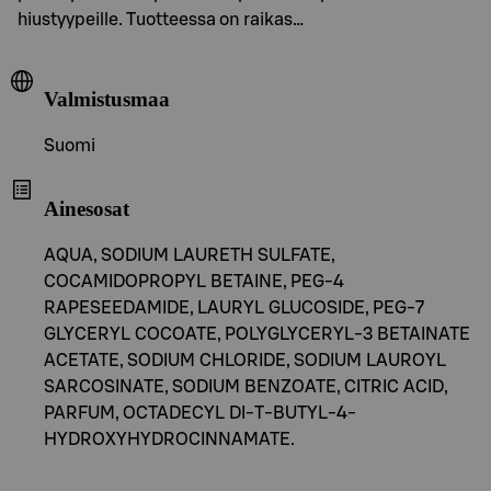
hiustyypeille. Tuotteessa on raikas…
Valmistusmaa
Suomi
Ainesosat
AQUA, SODIUM LAURETH SULFATE,
COCAMIDOPROPYL BETAINE, PEG-4
RAPESEEDAMIDE, LAURYL GLUCOSIDE, PEG-7
GLYCERYL COCOATE, POLYGLYCERYL-3 BETAINATE
ACETATE, SODIUM CHLORIDE, SODIUM LAUROYL
SARCOSINATE, SODIUM BENZOATE, CITRIC ACID,
PARFUM, OCTADECYL DI-T-BUTYL-4-
HYDROXYHYDROCINNAMATE.