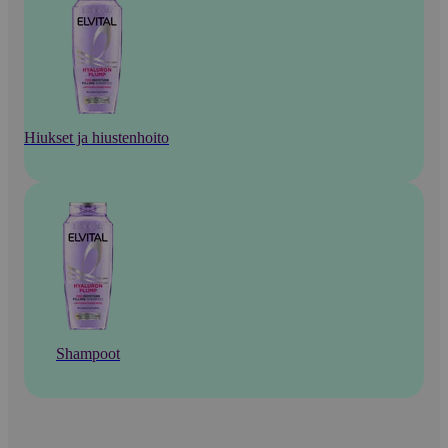
Hiukset ja hiustenhoito
Shampoot