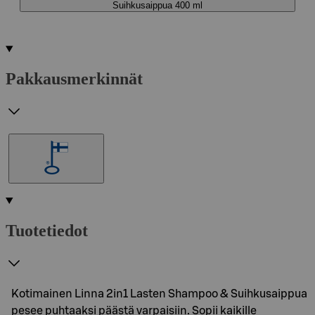
Suihkusaippua 400 ml​
Pakkausmerkinnät
Tuotetiedot
Kotimainen Linna 2in1 Lasten Shampoo & Suihkusaippua
pesee puhtaaksi päästä varpaisiin. Sopii kaikille