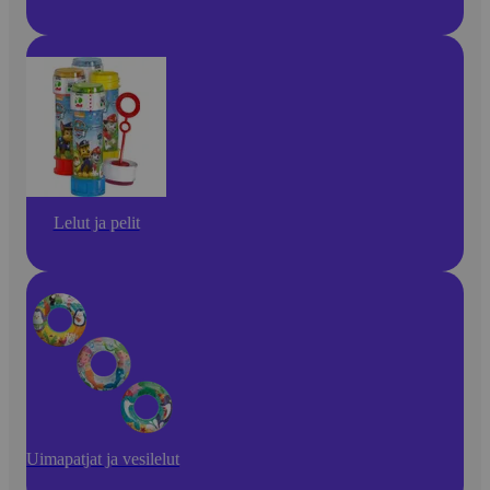
Lelut ja pelit
Uimapatjat ja vesilelut