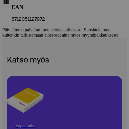
EAN
8712051127972
Päivitämme palvelun tuotetietoja aktiivisesti. Suosittelemme
kuitenkin tarkistamaan ainesosat aina myös myyntipakkauksesta.
Katso myös
Vapaa-aika