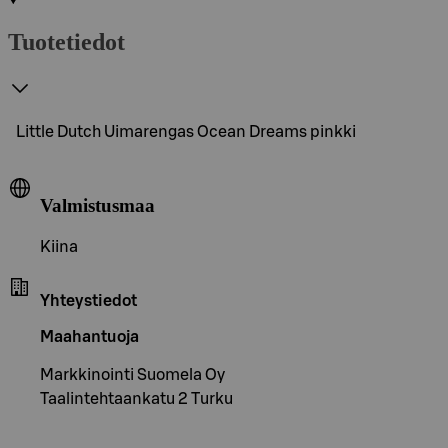
Tuotetiedot
Little Dutch Uimarengas Ocean Dreams pinkki
Valmistusmaa
Kiina
Yhteystiedot
Maahantuoja
Markkinointi Suomela Oy
Taalintehtaankatu 2 Turku