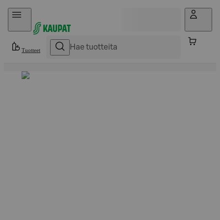
Hyppää sisältöön
Tuotteet