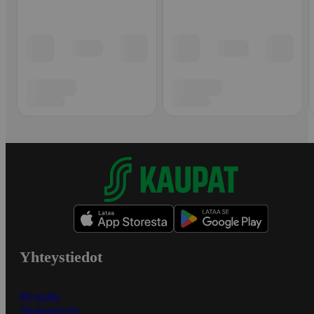
Yhteystiedot
Myymälät
Asiakaspalvelu