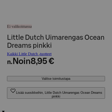
Ei valikoimassa
Little Dutch Uimarengas Ocean
Dreams pinkki
Kaikki Little Dutch -tuotteet
Noin
8,95 €
n.
Valitse toimitustapa
Lisää suosikkeihin, Little Dutch Uimarengas Ocean Dreams
pinkki