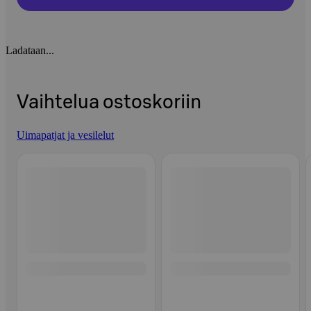
Ladataan...
Vaihtelua ostoskoriin
Uimapatjat ja vesilelut
Ohita listaus