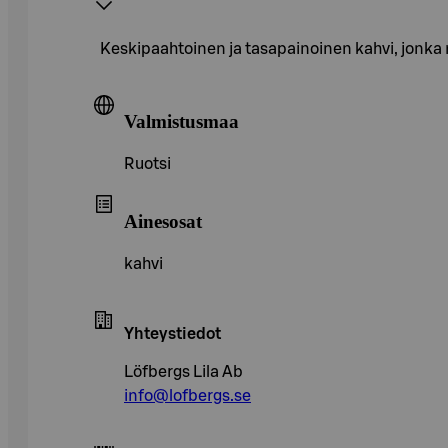
Keskipaahtoinen ja tasapainoinen kahvi, jonka 
Valmistusmaa
Ruotsi
Ainesosat
kahvi
Yhteystiedot
Löfbergs Lila Ab
info@lofbergs.se