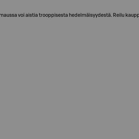
maussa voi aistia trooppisesta hedelmäisyydestä. Reilu kaup