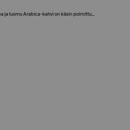
pa ja luomu Arabica-kahvi on käsin poimittu…