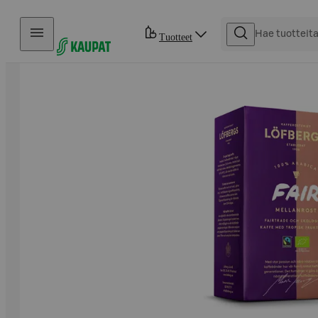
Hyppää sisältöön
Tuotteet