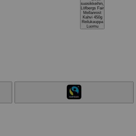
suosikkeihin,
Löfbergs Fair
Mellanrost
Kahvi 450g
Reilukauppa
Luomu