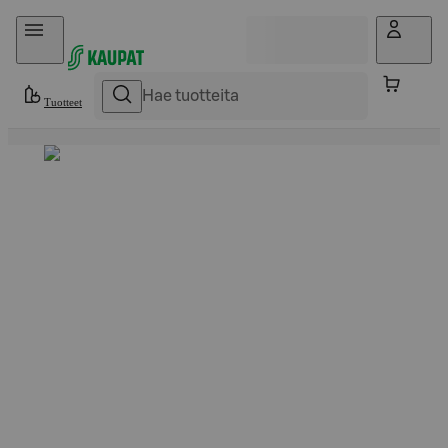
Hyppää sisältöön
Tuotteet