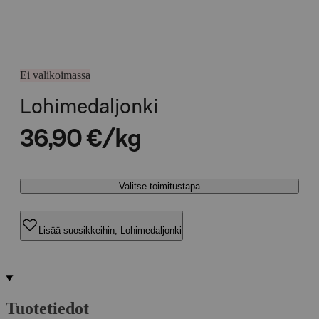
Ei valikoimassa
Lohimedaljonki
36,90 €/kg
Valitse toimitustapa
Lisää suosikkeihin, Lohimedaljonki
Tuotetiedot