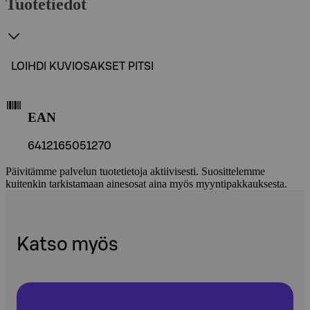
Tuotetiedot
LOIHDI KUVIOSAKSET PITSI
EAN
6412165051270
Päivitämme palvelun tuotetietoja aktiivisesti. Suosittelemme
kuitenkin tarkistamaan ainesosat aina myös myyntipakkauksesta.
Katso myös