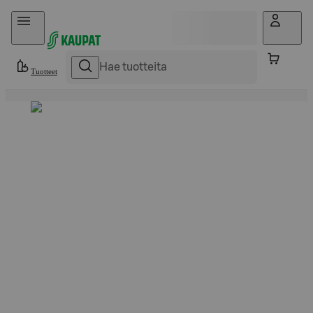
Hyppää sisältöön
Tuotteet