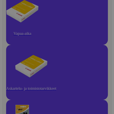
Vapaa-aika
Askartelu- ja toimistotarvikkeet