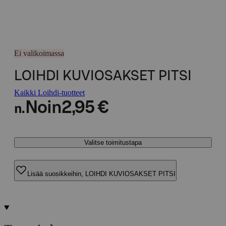
Ei valikoimassa
LOIHDI KUVIOSAKSET PITSI
Kaikki Loihdi-tuotteet
Noin
2,95 €
n.
Valitse toimitustapa
Lisää suosikkeihin, LOIHDI KUVIOSAKSET PITSI