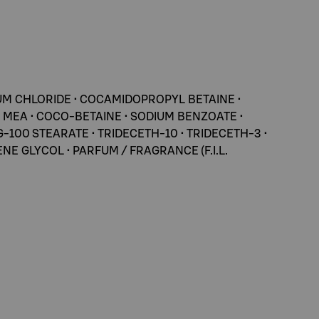
IUM CHLORIDE • COCAMIDOPROPYL BETAINE •
 MEA • COCO-BETAINE • SODIUM BENZOATE •
100 STEARATE • TRIDECETH-10 • TRIDECETH-3 •
NE GLYCOL • PARFUM / FRAGRANCE (F.I.L.