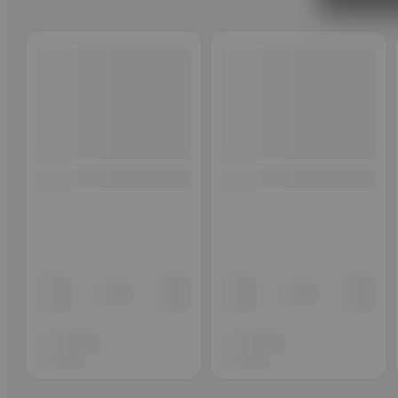
Ohita listaus