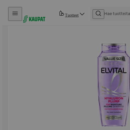
Hyppää sisältöön
Tuotteet