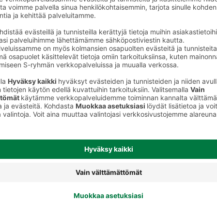
Shampoot