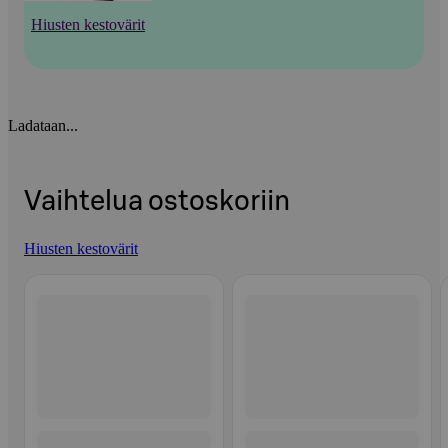
Hiusten kestovärit
Ladataan...
Vaihtelua ostoskoriin
Hiusten kestovärit
Ohita listaus