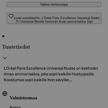
Valitse toimitustapa
Lisää suosikkeihin, L'Oréal Paris Excellence Universal Nudes
7U Universal Blonde kestoväri ilman ammoniakkia 1kpl
Tuotetiedot
L'Oréal Paris Excellence Universal Nudes on kestoväri
ilman ammoniakkia, joka sopii kaikille hiustyypeille.
Koostumus sopii kaikille ihon sävyille,…
Valmistusmaa
Belgia