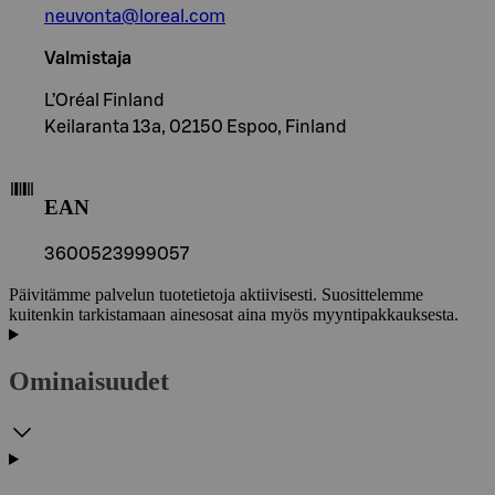
neuvonta@loreal.com
Valmistaja
L’Oréal Finland
Keilaranta 13a, 02150 Espoo, Finland
EAN
3600523999057
Päivitämme palvelun tuotetietoja aktiivisesti. Suosittelemme
kuitenkin tarkistamaan ainesosat aina myös myyntipakkauksesta.
Ominaisuudet