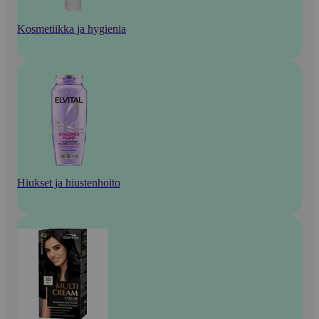
Kosmetiikka ja hygienia
Hiukset ja hiustenhoito