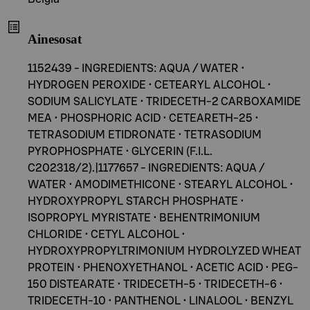
Ainesosat
1152439 - INGREDIENTS: AQUA / WATER •
HYDROGEN PEROXIDE • CETEARYL ALCOHOL •
SODIUM SALICYLATE • TRIDECETH-2 CARBOXAMIDE
MEA • PHOSPHORIC ACID • CETEARETH-25 •
TETRASODIUM ETIDRONATE • TETRASODIUM
PYROPHOSPHATE • GLYCERIN (F.I.L.
C202318/2).|1177657 - INGREDIENTS: AQUA /
WATER • AMODIMETHICONE • STEARYL ALCOHOL •
HYDROXYPROPYL STARCH PHOSPHATE •
ISOPROPYL MYRISTATE • BEHENTRIMONIUM
CHLORIDE • CETYL ALCOHOL •
HYDROXYPROPYLTRIMONIUM HYDROLYZED WHEAT
PROTEIN • PHENOXYETHANOL • ACETIC ACID • PEG-
150 DISTEARATE • TRIDECETH-5 • TRIDECETH-6 •
TRIDECETH-10 • PANTHENOL • LINALOOL • BENZYL