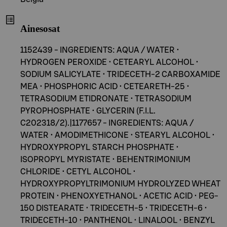
Ainesosat
1152439 - INGREDIENTS: AQUA / WATER •
HYDROGEN PEROXIDE • CETEARYL ALCOHOL •
SODIUM SALICYLATE • TRIDECETH-2 CARBOXAMIDE
MEA • PHOSPHORIC ACID • CETEARETH-25 •
TETRASODIUM ETIDRONATE • TETRASODIUM
PYROPHOSPHATE • GLYCERIN (F.I.L.
C202318/2).|1177657 - INGREDIENTS: AQUA /
WATER • AMODIMETHICONE • STEARYL ALCOHOL •
HYDROXYPROPYL STARCH PHOSPHATE •
ISOPROPYL MYRISTATE • BEHENTRIMONIUM
CHLORIDE • CETYL ALCOHOL •
HYDROXYPROPYLTRIMONIUM HYDROLYZED WHEAT
PROTEIN • PHENOXYETHANOL • ACETIC ACID • PEG-
150 DISTEARATE • TRIDECETH-5 • TRIDECETH-6 •
TRIDECETH-10 • PANTHENOL • LINALOOL • BENZYL