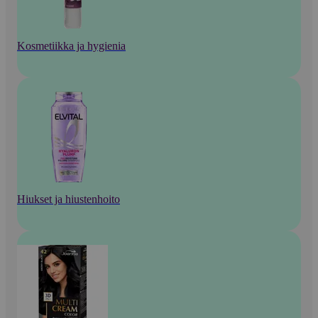
Kosmetiikka ja hygienia
Hiukset ja hiustenhoito