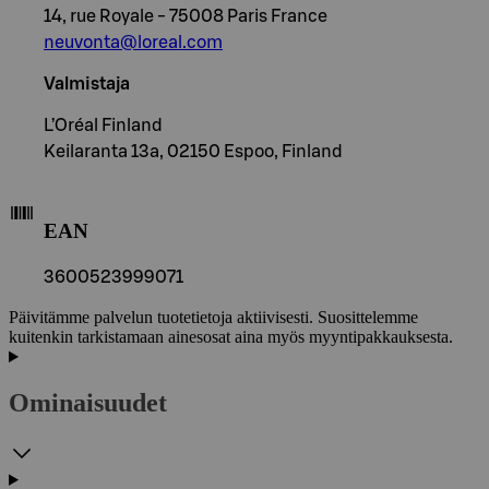
14, rue Royale - 75008 Paris France
neuvonta@loreal.com
Valmistaja
L’Oréal Finland
Keilaranta 13a, 02150 Espoo, Finland
EAN
3600523999071
Päivitämme palvelun tuotetietoja aktiivisesti. Suosittelemme
kuitenkin tarkistamaan ainesosat aina myös myyntipakkauksesta.
Ominaisuudet