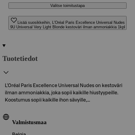
Valitse toimitustapa
Lisää suosikkeihin, L'Oréal Paris Excellence Universal Nudes
9U Universal Very Light Blonde kestoväri ilman ammoniakkia 1kpl
Tuotetiedot
L'Oréal Paris Excellence Universal Nudes on kestoväri
ilman ammoniakkia, joka sopii kaikille hiustyypeille.
Koostumus sopii kaikille ihon sävyille,…
Valmistusmaa
Belgia