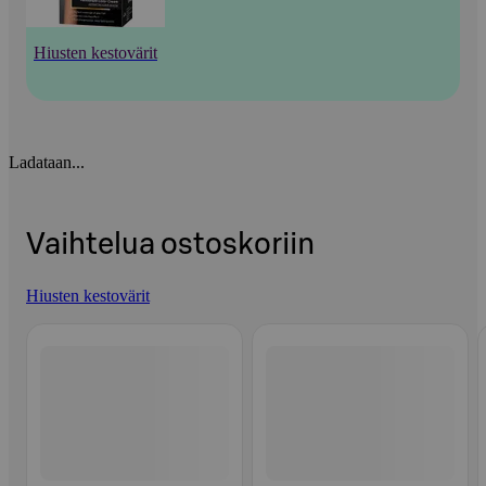
Hiusten kestovärit
Ladataan...
Vaihtelua ostoskoriin
Hiusten kestovärit
Ohita listaus