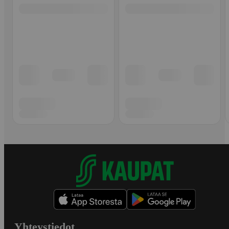
Yhteystiedot