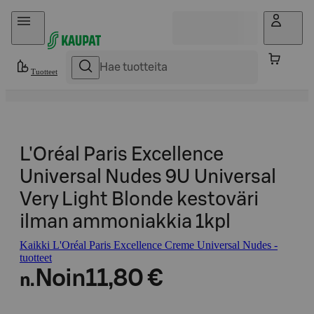
Hyppää sisältöön
Tuotteet
L'Oréal Paris Excellence
Universal Nudes 9U Universal
Very Light Blonde kestoväri
ilman ammoniakkia 1kpl
Kaikki L'Oréal Paris Excellence Creme Universal Nudes -
tuotteet
Noin
11,80 €
n.