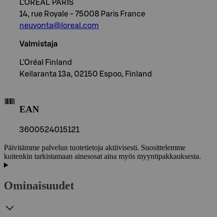
L’ORÉAL PARIS
14, rue Royale - 75008 Paris France
neuvonta@loreal.com
Valmistaja
L'Oréal Finland
Keilaranta 13a, 02150 Espoo, Finland
EAN
3600524015121
Päivitämme palvelun tuotetietoja aktiivisesti. Suosittelemme
kuitenkin tarkistamaan ainesosat aina myös myyntipakkauksesta.
Ominaisuudet