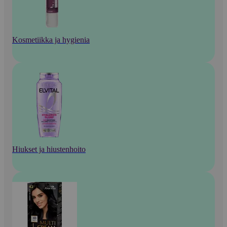
Kosmetiikka ja hygienia
Hiukset ja hiustenhoito