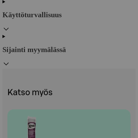
Käyttöturvallisuus
Sijainti myymälässä
Katso myös