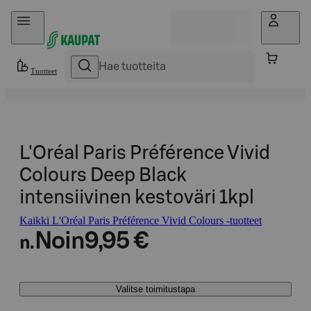
Hyppää sisältöön
Tuotteet
L'Oréal Paris Préférence Vivid
Colours Deep Black
intensiivinen kestoväri 1kpl
Kaikki L'Oréal Paris Préférence Vivid Colours -tuotteet
Noin
9,95 €
n.
Valitse toimitustapa