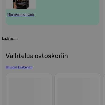
Hiusten kestovärit
Ladataan...
Vaihtelua ostoskoriin
Hiusten kestovärit
Ohita listaus