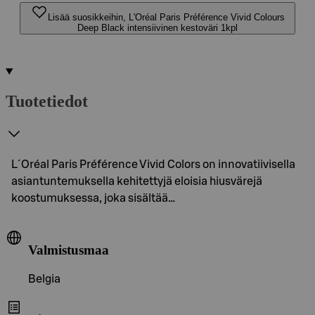
Lisää suosikkeihin, L'Oréal Paris Préférence Vivid Colours
Deep Black intensiivinen kestoväri 1kpl
Tuotetiedot
L´Oréal Paris Préférence Vivid Colors on innovatiivisella
asiantuntemuksella kehitettyjä eloisia hiusvärejä
koostumuksessa, joka sisältää…
Valmistusmaa
Belgia