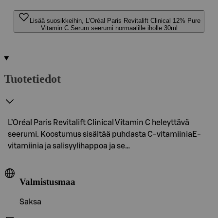
Lisää suosikkeihin, L'Oréal Paris Revitalift Clinical 12% Pure
Vitamin C Serum seerumi normaalille iholle 30ml
Tuotetiedot
L’Oréal Paris Revitalift Clinical Vitamin C heleyttävä
seerumi. Koostumus sisältää puhdasta C-vitamiiniaE-
vitamiinia ja salisyylihappoa ja se…
Valmistusmaa
Saksa