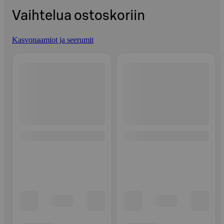
Vaihtelua ostoskoriin
Kasvonaamiot ja seerumit
Ohita listaus