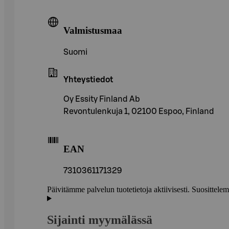
Valmistusmaa
Suomi
Yhteystiedot
Oy Essity Finland Ab
Revontulenkuja 1, 02100 Espoo, Finland
EAN
7310361171329
Päivitämme palvelun tuotetietoja aktiivisesti. Suositte
Sijainti myymälässä