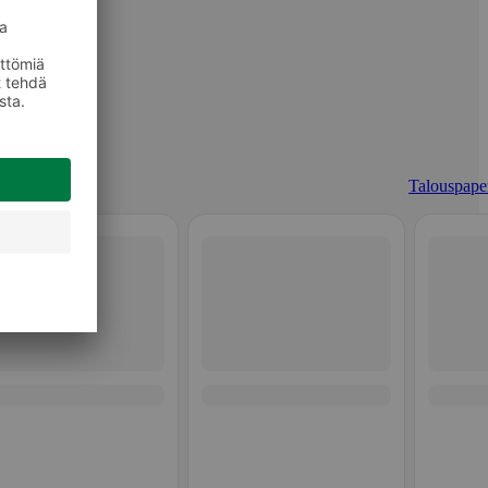
Talouspaper