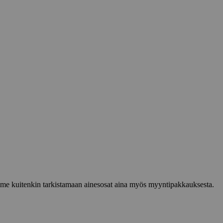
lemme kuitenkin tarkistamaan ainesosat aina myös myyntipakkauksesta.