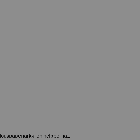
alouspaperiarkki on helppo- ja…