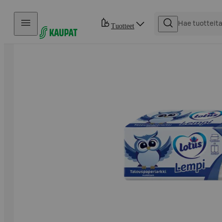
Hyppää sisältöön
Tuotteet