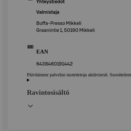
Yhteystiedot
Valmistaja
Buffa-Presso Mikkeli
Graanintie 1, 50190 Mikkeli
EAN
6438460191442
Päivitämme palvelun tuotetietoja aktiivisesti. Suositte
Ravintosisältö