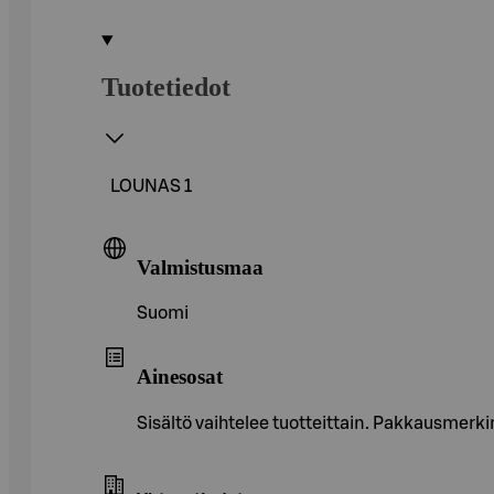
Tuotetiedot
LOUNAS 1
Valmistusmaa
Suomi
Ainesosat
Sisältö vaihtelee tuotteittain. Pakkausmerkin