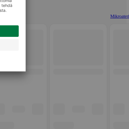
Mikroateri