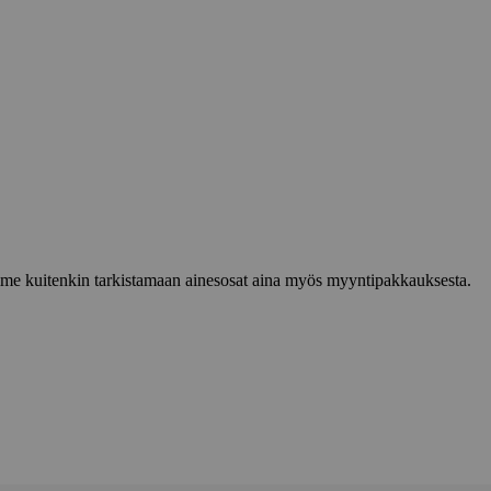
lemme kuitenkin tarkistamaan ainesosat aina myös myyntipakkauksesta.