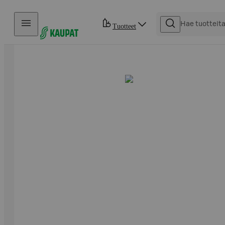
Hyppää sisältöön
Tuotteet