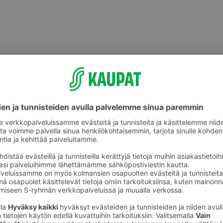
Mikroateriat