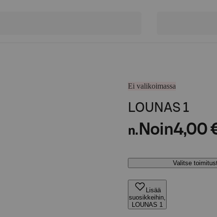
Ei valikoimassa
LOUNAS 1
Noin
4,00 
n.
Valitse toimitu
Lisää
suosikkeihin,
LOUNAS 1