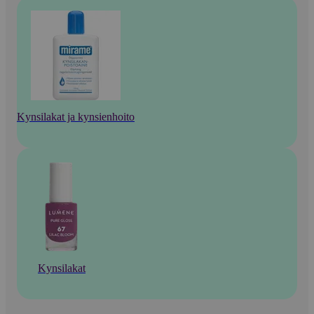
Kynsilakat ja kynsienhoito
Kynsilakat