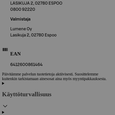
LASIKUJA 2, 02780 ESPOO
0800 92220
Valmistaja
Lumene Oy
Lasikuja 2, 02780 Espoo
EAN
6412600861464
Päivitämme palvelun tuotetietoja aktiivisesti. Suosittelemme
kuitenkin tarkistamaan ainesosat aina myös myyntipakkauksesta.
Käyttöturvallisuus