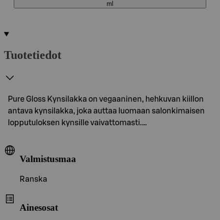
ml
Tuotetiedot
Pure Gloss Kynsilakka on vegaaninen, hehkuvan kiillon
antava kynsilakka, joka auttaa luomaan salonkimaisen
lopputuloksen kynsille vaivattomasti.…
Valmistusmaa
Ranska
Ainesosat