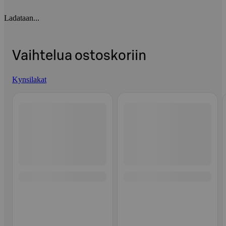
Ladataan...
Vaihtelua ostoskoriin
Kynsilakat
Ohita listaus