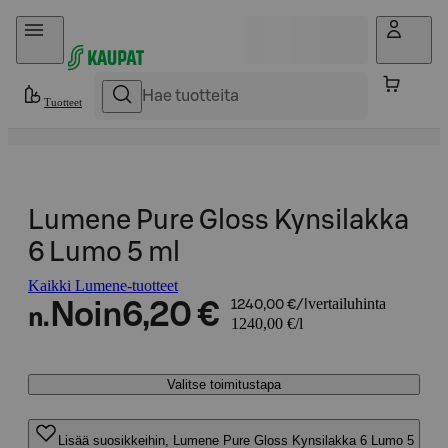
Hyppää sisältöön
Tuotteet
Lumene Pure Gloss Kynsilakka
6 Lumo 5 ml
Kaikki Lumene-tuotteet
vertailuhinta
Noin
6,20 €
1240,00 €/l
n.
1240,00 €/l
Valitse toimitustapa
Lisää suosikkeihin, Lumene Pure Gloss Kynsilakka 6 Lumo 5