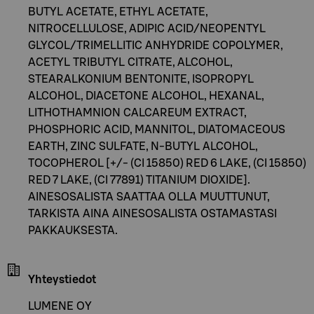
BUTYL ACETATE, ETHYL ACETATE,
NITROCELLULOSE, ADIPIC ACID/NEOPENTYL
GLYCOL/TRIMELLITIC ANHYDRIDE COPOLYMER,
ACETYL TRIBUTYL CITRATE, ALCOHOL,
STEARALKONIUM BENTONITE, ISOPROPYL
ALCOHOL, DIACETONE ALCOHOL, HEXANAL,
LITHOTHAMNION CALCAREUM EXTRACT,
PHOSPHORIC ACID, MANNITOL, DIATOMACEOUS
EARTH, ZINC SULFATE, N-BUTYL ALCOHOL,
TOCOPHEROL [+/- (CI 15850) RED 6 LAKE, (CI 15850)
RED 7 LAKE, (CI 77891) TITANIUM DIOXIDE].
AINESOSALISTA SAATTAA OLLA MUUTTUNUT,
TARKISTA AINA AINESOSALISTA OSTAMASTASI
PAKKAUKSESTA.
Yhteystiedot
LUMENE OY