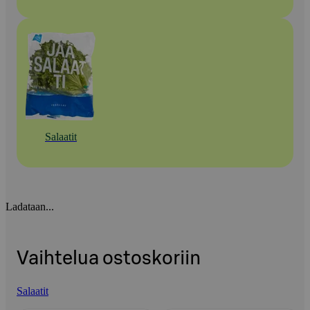
Salaatit
Ladataan...
Vaihtelua ostoskoriin
Salaatit
Ohita listaus