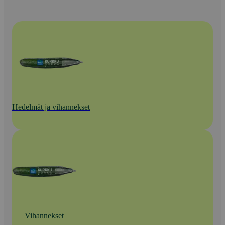
Hedelmät ja vihannekset
Vihannekset