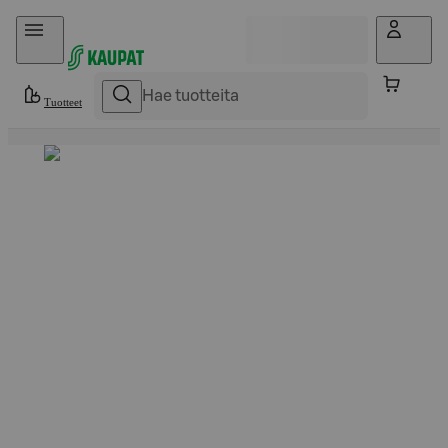
Hyppää sisältöön
Tuotteet