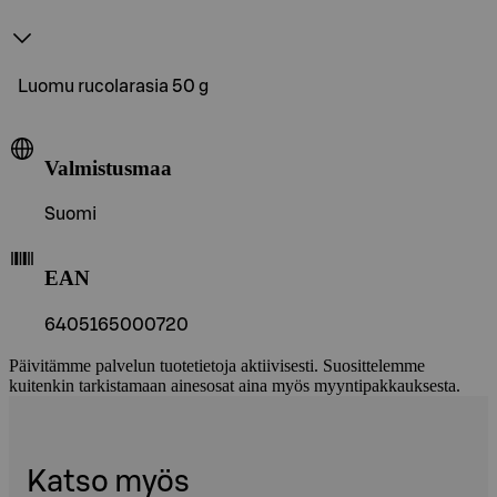
Luomu rucolarasia 50 g
Valmistusmaa
Suomi
EAN
6405165000720
Päivitämme palvelun tuotetietoja aktiivisesti. Suosittelemme
kuitenkin tarkistamaan ainesosat aina myös myyntipakkauksesta.
Katso myös