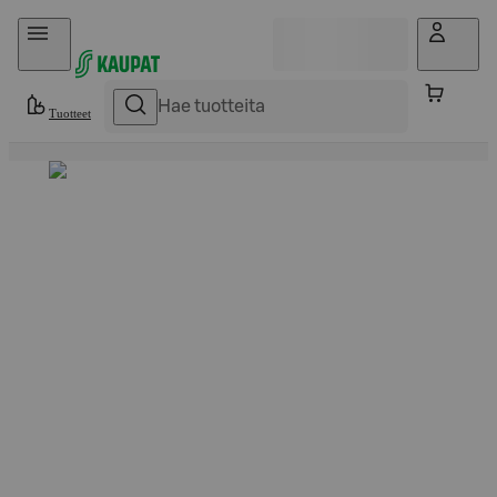
Hyppää sisältöön
Tuotteet