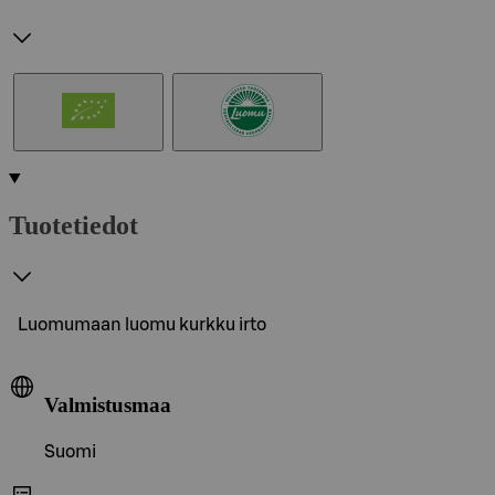
Tuotetiedot
Luomumaan luomu kurkku irto
Valmistusmaa
Suomi