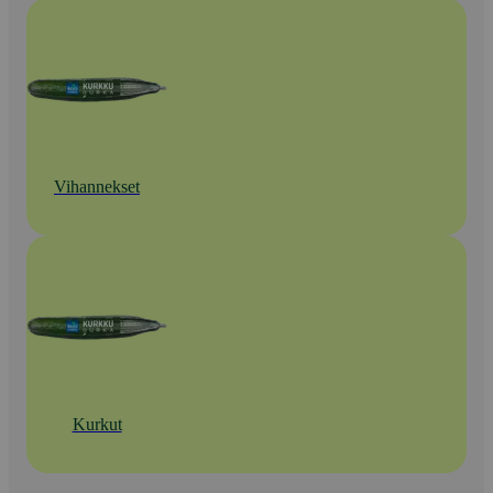
Vihannekset
Kurkut