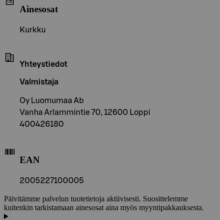
Ainesosat
Kurkku
Yhteystiedot
Valmistaja
Oy Luomumaa Ab
Vanha Arlammintie 70, 12600 Loppi
400426180
EAN
2005227100005
Päivitämme palvelun tuotetietoja aktiivisesti. Suosittelemme
kuitenkin tarkistamaan ainesosat aina myös myyntipakkauksesta.