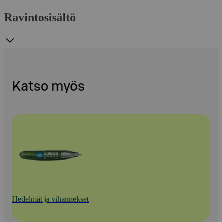
Ravintosisältö
Katso myös
Hedelmät ja vihannekset