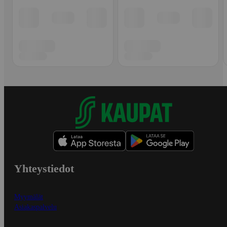
Yhteystiedot
Myymälät
Asiakaspalvelu