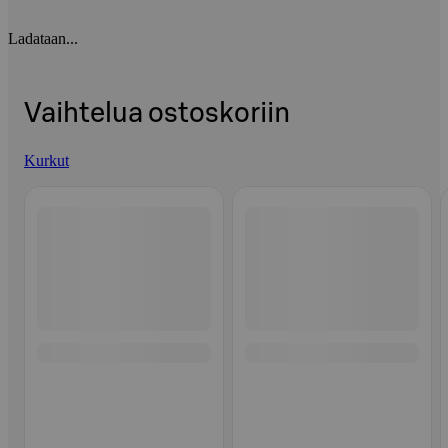
Ladataan...
Vaihtelua ostoskoriin
Kurkut
Ohita listaus