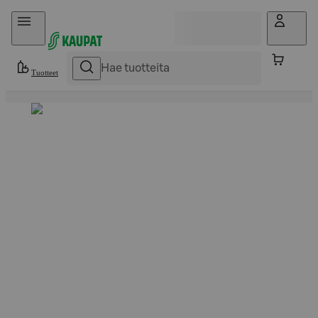
Hyppää sisältöön
Tuotteet