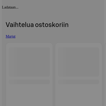
Ladataan...
Vaihtelua ostoskoriin
Marjat
Ohita listaus