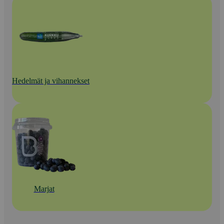
Hedelmät ja vihannekset
Marjat