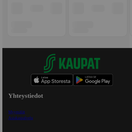
Yhteystiedot
Myymälät
Asiakaspalvelu