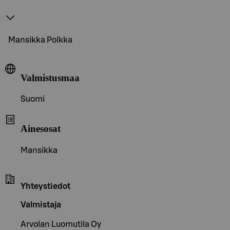
Mansikka Polkka
Valmistusmaa
Suomi
Ainesosat
Mansikka
Yhteystiedot
Valmistaja
Arvolan Luomutila Oy