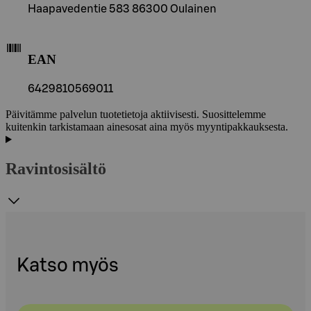
Haapavedentie 583 86300 Oulainen
EAN
6429810569011
Päivitämme palvelun tuotetietoja aktiivisesti. Suosittelemme
kuitenkin tarkistamaan ainesosat aina myös myyntipakkauksesta.
Ravintosisältö
Katso myös