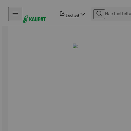
Hyppää sisältöön
Tuotteet