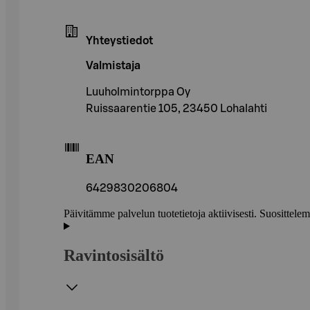
Yhteystiedot
Valmistaja
Luuholmintorppa Oy
Ruissaarentie 105, 23450 Lohalahti
EAN
6429830206804
Päivitämme palvelun tuotetietoja aktiivisesti. Suositte
Ravintosisältö