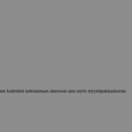
lemme kuitenkin tarkistamaan ainesosat aina myös myyntipakkauksesta.