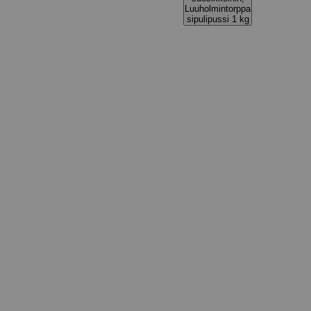
Luuholmintorppa
sipulipussi 1 kg