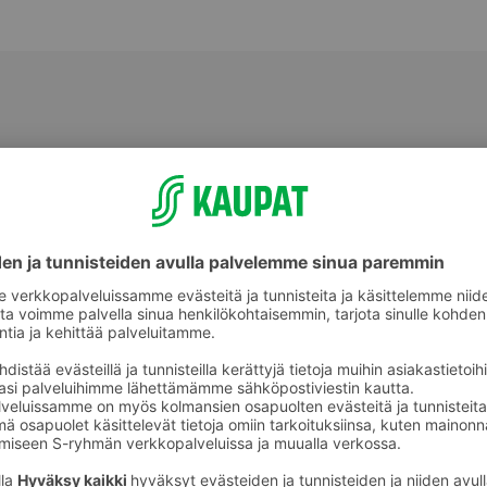
Sipulit