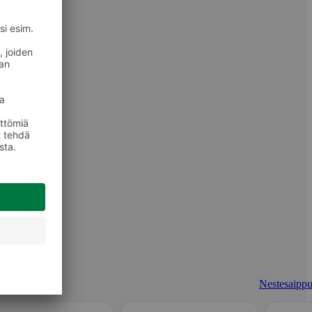
Nestesaippu