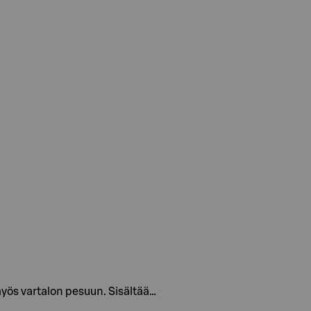
myös vartalon pesuun. Sisältää…