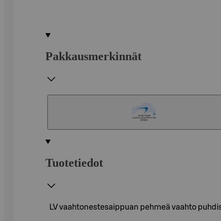
Pakkausmerkinnät
Tuotetiedot
LV vaahtonestesaippuan pehmeä vaahto puhdistaa