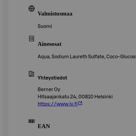
Valmistusmaa
Suomi
Ainesosat
Aqua, Sodium Laureth Sulfate, Coco-Glucosi
Yhteystiedot
Berner Oy
Hitsaajankatu 24, 00810 Helsinki
https://www.lv.fi
EAN