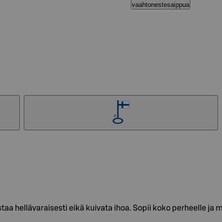
vaahtonestesaippua
 hellävaraisesti eikä kuivata ihoa. Sopii koko perheelle ja 