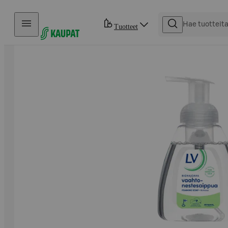
Hyppää sisältöön
Tuotteet