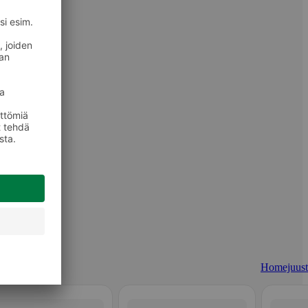
Homejuust