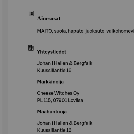
Ainesosat
MAITO, suola, hapate, juoksute, valkohomev
Yhteystiedot
Johan i Hallen & Bergfalk
Kuussillantie 16
Markkinoija
Cheese Witches Oy
PL 115, 07901 Loviisa
Maahantuoja
Johan i Hallen & Bergfalk
Kuussillantie 16