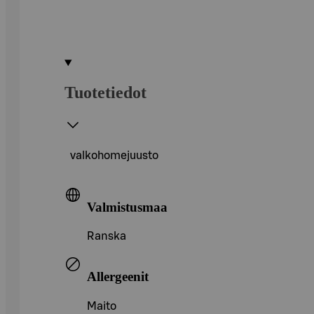
Tuotetiedot
valkohomejuusto
Valmistusmaa
Ranska
Allergeenit
Maito