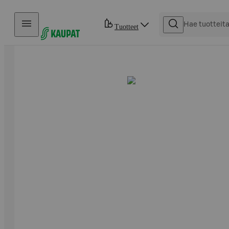
Hyppää sisältöön
Tuotteet