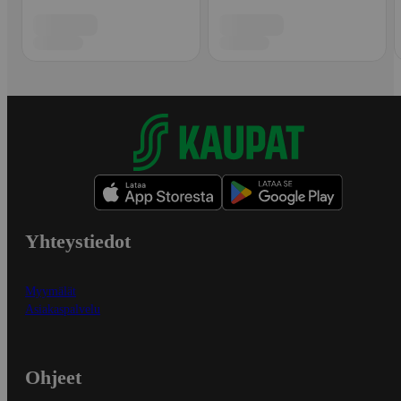
Yhteystiedot
Myymälät
Asiakaspalvelu
Ohjeet