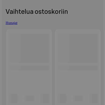
Vaihtelua ostoskoriin
Hunajat
Ohita listaus