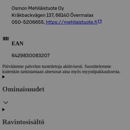
Osmon Mehiläistuote Oy
Kråkbackvägen 137, 66140 Övermalax
050-5206655,
https://mehilaistuote.fi
EAN
6429830083207
Päivitämme palvelun tuotetietoja aktiivisesti. Suosittelemme
kuitenkin tarkistamaan ainesosat aina myös myyntipakkauksesta.
Ominaisuudet
Ravintosisältö