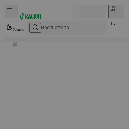
Hyppää sisältöön
Tuotteet