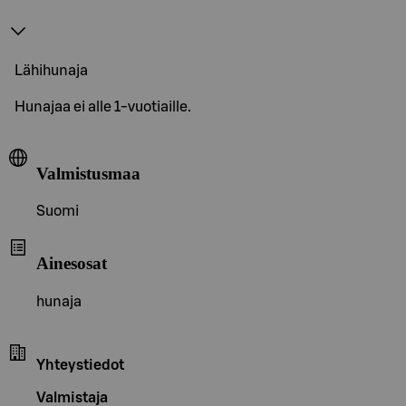
Lähihunaja
Hunajaa ei alle 1-vuotiaille.
Valmistusmaa
Suomi
Ainesosat
hunaja
Yhteystiedot
Valmistaja