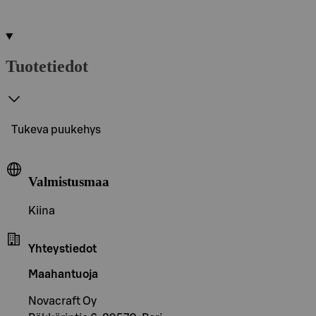
Tuotetiedot
Tukeva puukehys
Valmistusmaa
Kiina
Yhteystiedot
Maahantuoja
Novacraft Oy