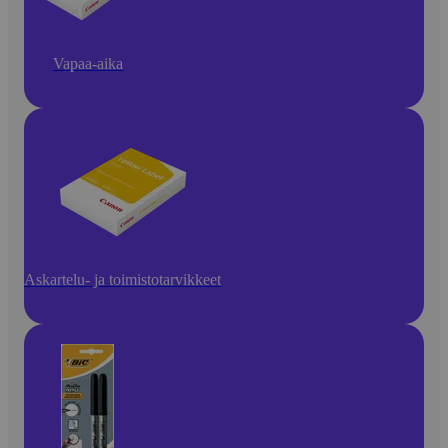
Vapaa-aika
Askartelu- ja toimistotarvikkeet