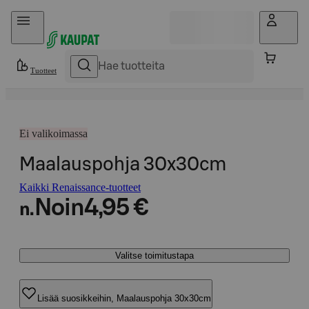
Hyppää sisältöön
Tuotteet
Ei valikoimassa
Maalauspohja 30x30cm
Kaikki Renaissance-tuotteet
Noin
4,95 €
n.
Valitse toimitustapa
Lisää suosikkeihin, Maalauspohja 30x30cm