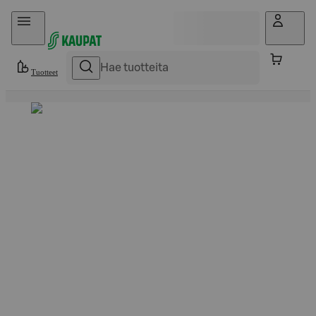
Hyppää sisältöön
Tuotteet