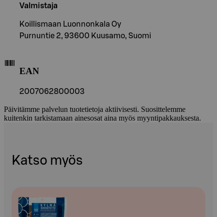
Valmistaja
Koillismaan Luonnonkala Oy
Purnuntie 2, 93600 Kuusamo, Suomi
EAN
2007062800003
Päivitämme palvelun tuotetietoja aktiivisesti. Suosittelemme
kuitenkin tarkistamaan ainesosat aina myös myyntipakkauksesta.
Katso myös