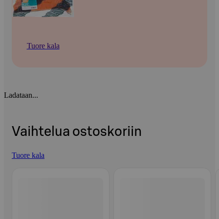
Tuore kala
Ladataan...
Vaihtelua ostoskoriin
Tuore kala
Ohita listaus