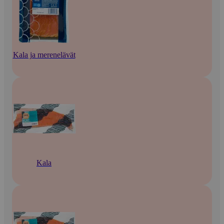
Kala ja merenelävät
Kala