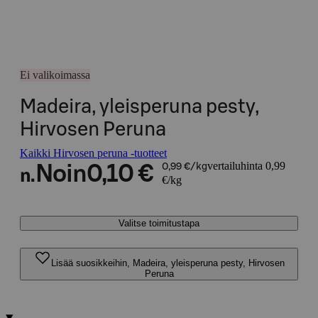
Ei valikoimassa
Madeira, yleisperuna pesty,
Hirvosen Peruna
Kaikki Hirvosen peruna -tuotteet
vertailuhinta 0,99
Noin
0,10 €
0,99 €/kg
n.
€/kg
Valitse toimitustapa
Lisää suosikkeihin, Madeira, yleisperuna pesty, Hirvosen
Peruna