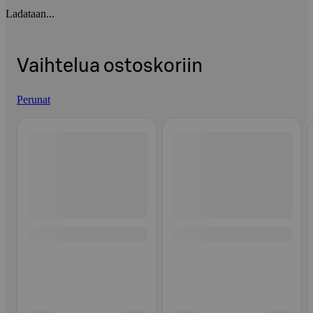
Ladataan...
Vaihtelua ostoskoriin
Perunat
Ohita listaus