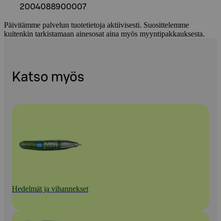
2004088900007
Päivitämme palvelun tuotetietoja aktiivisesti. Suosittelemme
kuitenkin tarkistamaan ainesosat aina myös myyntipakkauksesta.
Katso myös
Hedelmät ja vihannekset