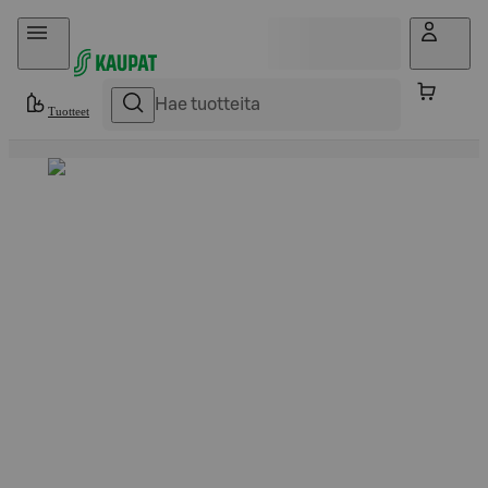
Hyppää sisältöön
Tuotteet