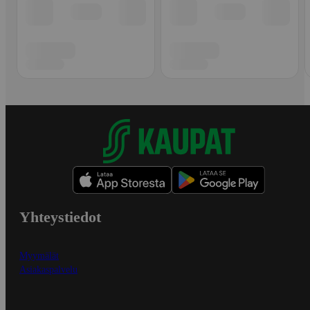
Yhteystiedot
Myymälät
Asiakaspalvelu