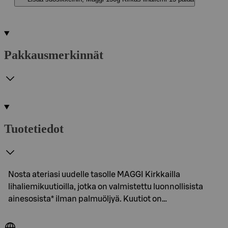
Pakkausmerkinnät
Tuotetiedot
Nosta ateriasi uudelle tasolle MAGGI Kirkkailla
lihaliemikuutioilla, jotka on valmistettu luonnollisista
ainesosista* ilman palmuöljyä. Kuutiot on…