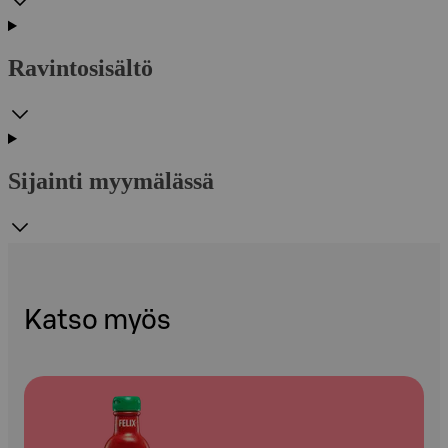
Ravintosisältö
Sijainti myymälässä
Katso myös