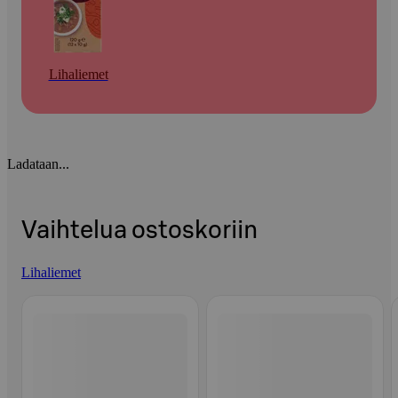
Lihaliemet
Ladataan...
Vaihtelua ostoskoriin
Lihaliemet
Ohita listaus