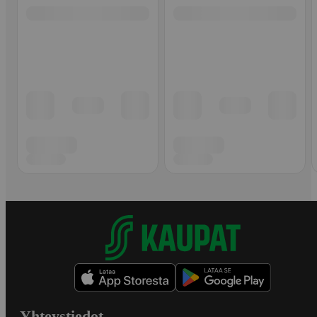
Yhteystiedot