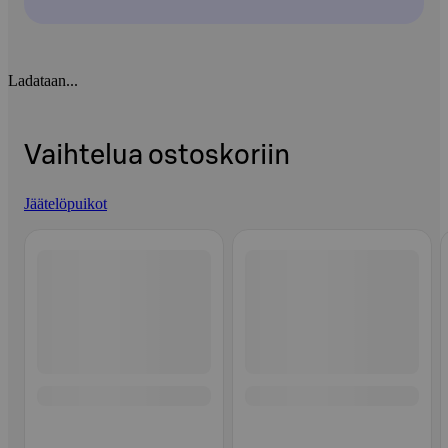
Ladataan...
Vaihtelua ostoskoriin
Jäätelöpuikot
Ohita listaus