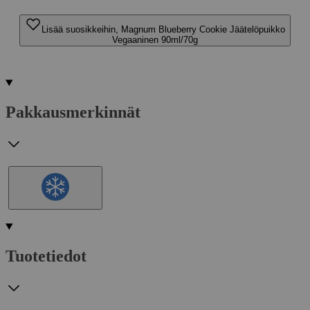
Lisää suosikkeihin, Magnum Blueberry Cookie Jäätelöpuikko
Vegaaninen 90ml/70g
Pakkausmerkinnät
Tuotetiedot