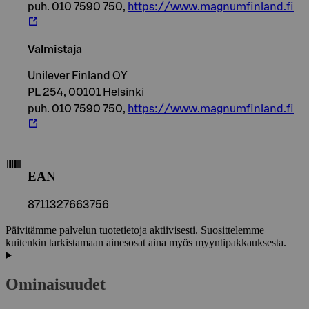
puh. 010 7590 750,
https://www.magnumfinland.fi
Valmistaja
Unilever Finland OY
PL 254, 00101 Helsinki
puh. 010 7590 750,
https://www.magnumfinland.fi
EAN
8711327663756
Päivitämme palvelun tuotetietoja aktiivisesti. Suosittelemme
kuitenkin tarkistamaan ainesosat aina myös myyntipakkauksesta.
Ominaisuudet