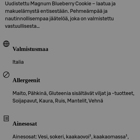
Uudistettu Magnum Blueberry Cookie – laatua ja
makuelämystä entisestään. Pehmeämpää ja
nautinnollisempaa jäätelöä, joka on valmistettu
vastuullisesta…
Valmistusmaa
Italia
Allergeenit
Maito, Pähkinä, Gluteenia sisältävät viljat ja -tuotteet,
Soijapavut, Kaura, Ruis, Mantelit, Vehnä
Ainesosat
Ainesosat: Vesi, sokeri, kaakaovoi¹, kaakaomassa¹,