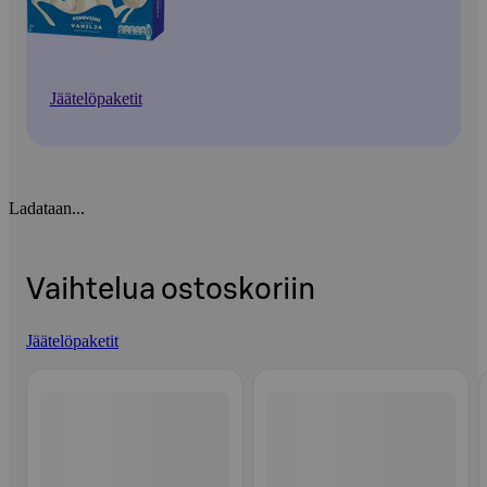
Jäätelöpaketit
Ladataan...
Vaihtelua ostoskoriin
Jäätelöpaketit
Ohita listaus