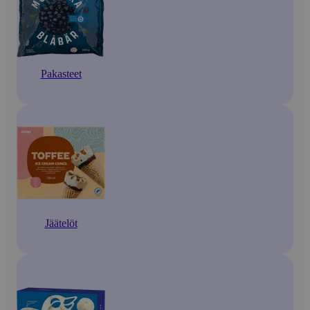
Pakasteet
Jäätelöt