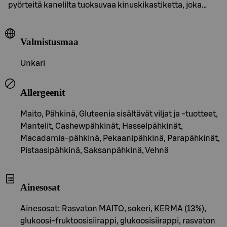
pyörteitä kanelilta tuoksuvaa kinuskikastiketta, joka…
Valmistusmaa
Unkari
Allergeenit
Maito, Pähkinä, Gluteenia sisältävät viljat ja -tuotteet,
Mantelit, Cashewpähkinät, Hasselpähkinät,
Macadamia-pähkinä, Pekaanipähkinä, Parapähkinät,
Pistaasipähkinä, Saksanpähkinä, Vehnä
Ainesosat
Ainesosat: Rasvaton MAITO, sokeri, KERMA (13%),
glukoosi-fruktoosisiirappi, glukoosisiirappi, rasvaton