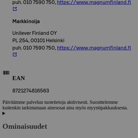
puh. 010 7590 750,
https://www.magnumfinland.fi
Markkinoija
Unilever Finland OY
PL 254, 00101 Helsinki
puh. 010 7590 750,
https://www.magnumfinland.fi
EAN
8721274816563
Päivitämme palvelun tuotetietoja aktiivisesti. Suosittelemme
kuitenkin tarkistamaan ainesosat aina myös myyntipakkauksesta.
Ominaisuudet