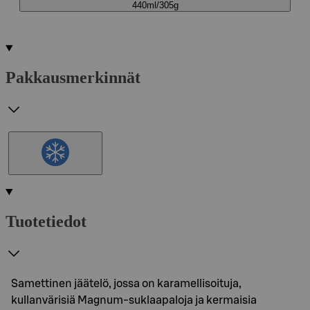
440ml/305g
Pakkausmerkinnät
Tuotetiedot
Samettinen jäätelö, jossa on karamellisoituja,
kullanvärisiä Magnum-suklaapaloja ja kermaisia