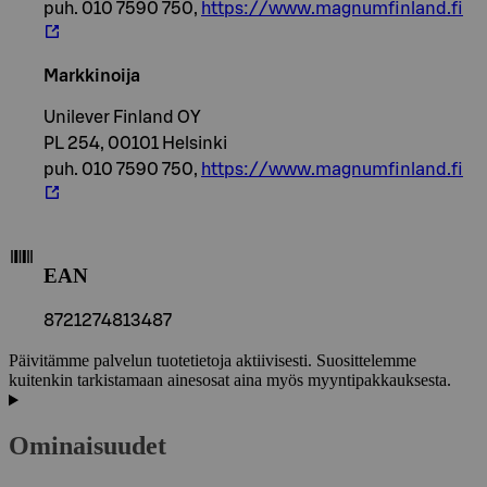
puh. 010 7590 750,
https://www.magnumfinland.fi
Markkinoija
Unilever Finland OY
PL 254, 00101 Helsinki
puh. 010 7590 750,
https://www.magnumfinland.fi
EAN
8721274813487
Päivitämme palvelun tuotetietoja aktiivisesti. Suosittelemme
kuitenkin tarkistamaan ainesosat aina myös myyntipakkauksesta.
Ominaisuudet