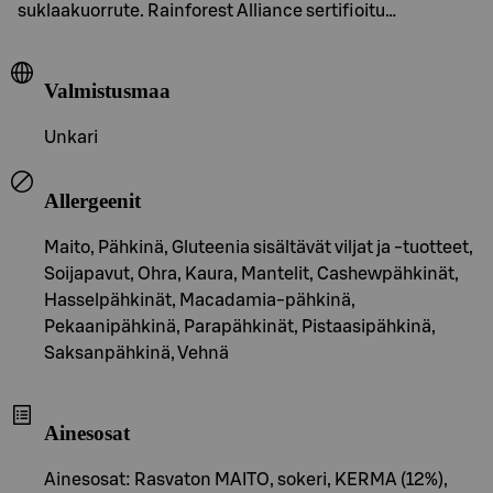
suklaakuorrute. Rainforest Alliance sertifioitu…
Valmistusmaa
Unkari
Allergeenit
Maito, Pähkinä, Gluteenia sisältävät viljat ja -tuotteet,
Soijapavut, Ohra, Kaura, Mantelit, Cashewpähkinät,
Hasselpähkinät, Macadamia-pähkinä,
Pekaanipähkinä, Parapähkinät, Pistaasipähkinä,
Saksanpähkinä, Vehnä
Ainesosat
Ainesosat: Rasvaton MAITO, sokeri, KERMA (12%),