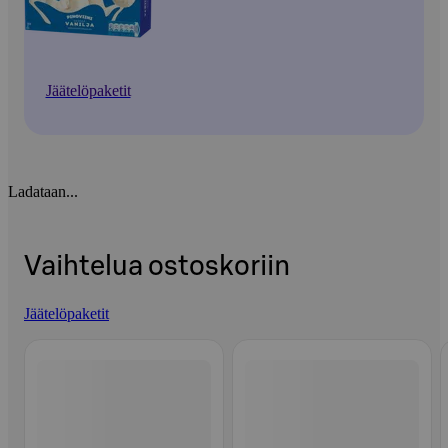
Jäätelöpaketit
Ladataan...
Vaihtelua ostoskoriin
Jäätelöpaketit
Ohita listaus