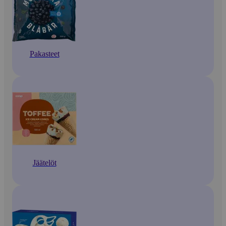
Pakasteet
Jäätelöt