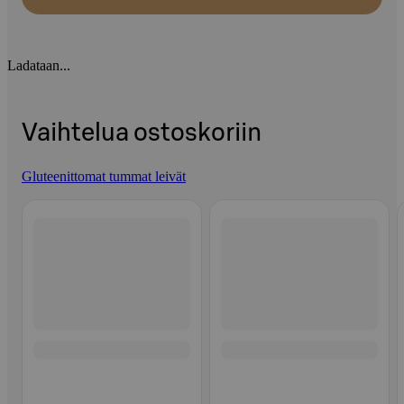
Ladataan...
Vaihtelua ostoskoriin
Gluteenittomat tummat leivät
Ohita listaus