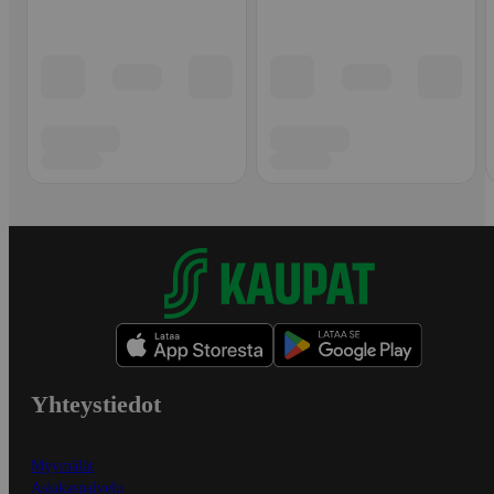
Yhteystiedot
Myymälät
Asiakaspalvelu