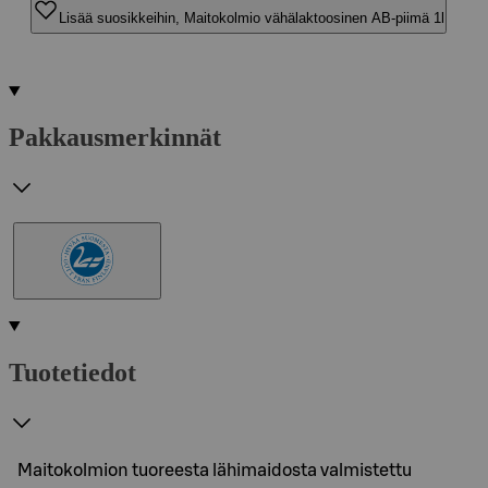
Lisää suosikkeihin, Maitokolmio vähälaktoosinen AB-piimä 1l
Pakkausmerkinnät
Tuotetiedot
Maitokolmion tuoreesta lähimaidosta valmistettu