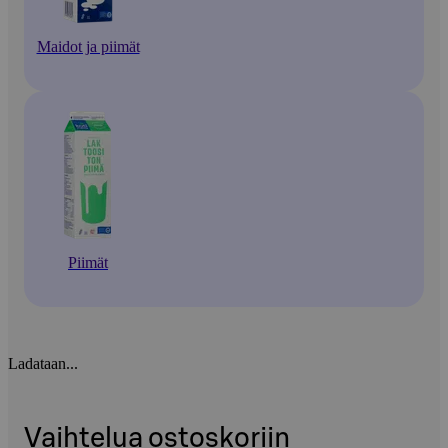
Maidot ja piimät
Piimät
Ladataan...
Vaihtelua ostoskoriin