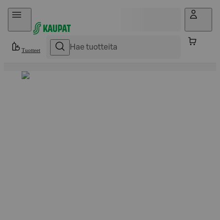
Hyppää sisältöön
Tuotteet