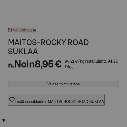
Ei valikoimassa
MAITOS-ROCKY ROAD
SUKLAA
vertailuhinta 94,21
Noin
8,95 €
94,21 €/kg
n.
€/kg
Valitse toimitustapa
Lisää suosikkeihin, MAITOS-ROCKY ROAD SUKLAA