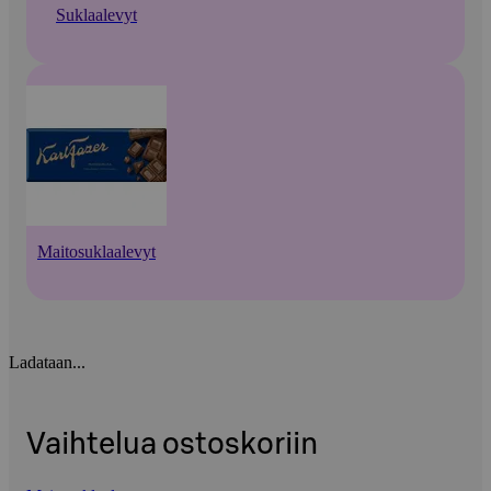
Suklaalevyt
Maitosuklaalevyt
Ladataan...
Vaihtelua ostoskoriin