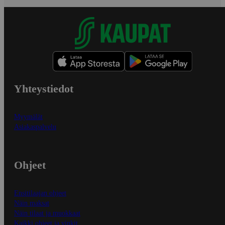
Yhteystiedot
Myymälät
Asiakaspalvelu
Ohjeet
Ensitilaajan ohjeet
Näin maksat
Näin tilaat ja muokkaat
Kaikki ohjeet ja vinkit