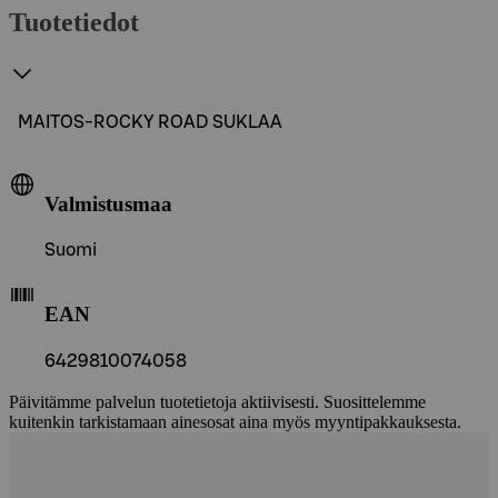
Tuotetiedot
MAITOS-ROCKY ROAD SUKLAA
Valmistusmaa
Suomi
EAN
6429810074058
Päivitämme palvelun tuotetietoja aktiivisesti. Suosittelemme
kuitenkin tarkistamaan ainesosat aina myös myyntipakkauksesta.