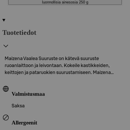
luonnollisia ainesosia 250 g
Tuotetiedot
Maizena Vaalea Suuruste on kätevä suuruste
ruoanlaittoon ja leivontaan. Kokeile kastikkeiden,
keittojen ja pataruokien suurustamiseen. Maizena…
Valmistusmaa
Saksa
Allergeenit