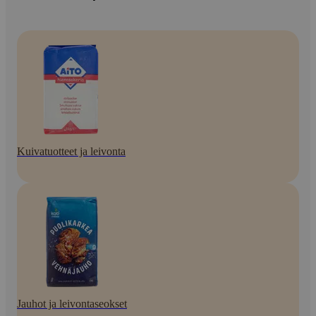
Kuivatuotteet ja leivonta
Jauhot ja leivontaseokset