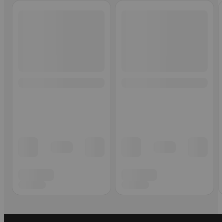
Ohita listaus