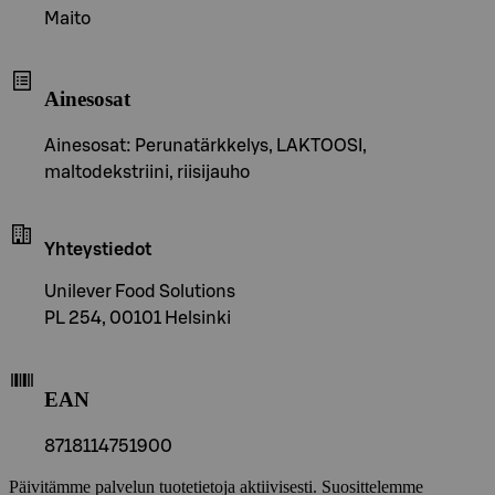
Maito
Ainesosat
Ainesosat: Perunatärkkelys, LAKTOOSI,
maltodekstriini, riisijauho
Yhteystiedot
Unilever Food Solutions
PL 254, 00101 Helsinki
EAN
8718114751900
Päivitämme palvelun tuotetietoja aktiivisesti. Suosittelemme