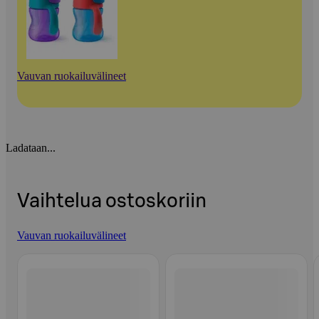
Vauvan ruokailuvälineet
Ladataan...
Vaihtelua ostoskoriin
Vauvan ruokailuvälineet
Ohita listaus