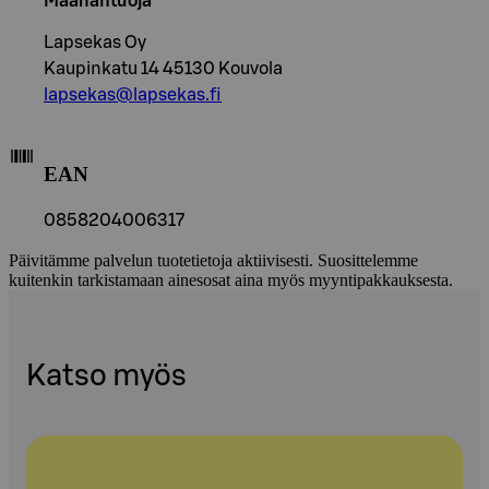
Maahantuoja
Lapsekas Oy
Kaupinkatu 14 45130 Kouvola
lapsekas@lapsekas.fi
EAN
0858204006317
Päivitämme palvelun tuotetietoja aktiivisesti. Suosittelemme
kuitenkin tarkistamaan ainesosat aina myös myyntipakkauksesta.
Katso myös