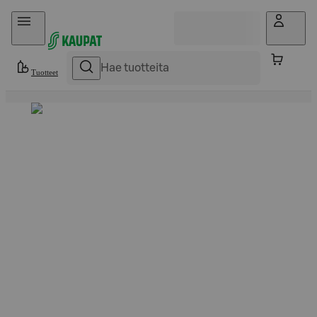
Hyppää sisältöön
Tuotteet