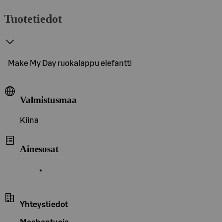
Tuotetiedot
Make My Day ruokalappu elefantti
Valmistusmaa
Kiina
Ainesosat
Yhteystiedot