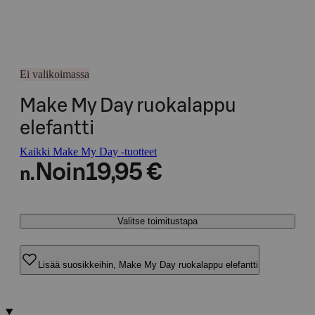
Ei valikoimassa
Make My Day ruokalappu
elefantti
Kaikki Make My Day -tuotteet
Noin
19,95 €
n.
Valitse toimitustapa
Lisää suosikkeihin, Make My Day ruokalappu elefantti