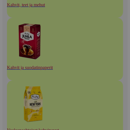
Kahvit, teet ja mehut
Kahvit ja suodatinpaperit