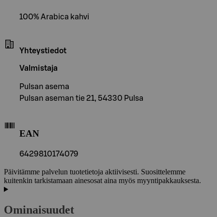
100% Arabica kahvi
Yhteystiedot
Valmistaja
Pulsan asema
Pulsan aseman tie 21, 54330 Pulsa
EAN
6429810174079
Päivitämme palvelun tuotetietoja aktiivisesti. Suosittelemme
kuitenkin tarkistamaan ainesosat aina myös myyntipakkauksesta.
Ominaisuudet