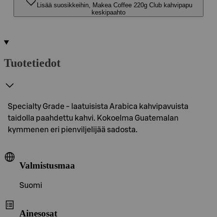
Lisää suosikkeihin, Makea Coffee 220g Club kahvipapu
keskipaahto
Tuotetiedot
Specialty Grade - laatuisista Arabica kahvipavuista
taidolla paahdettu kahvi. Kokoelma Guatemalan
kymmenen eri pienviljelijää sadosta.
Valmistusmaa
Suomi
Ainesosat